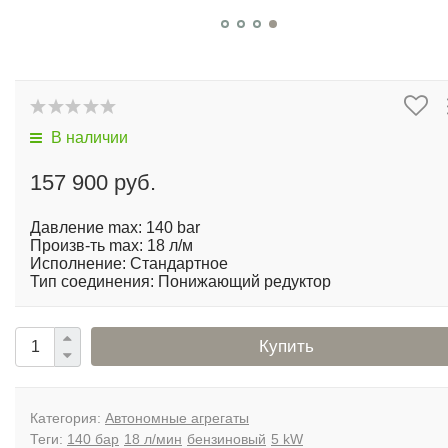
В наличии
157 900 руб.
Давление max: 140 bar
Произв-ть max: 18 л/м
Исполнение: Стандартное
Тип соединения: Понижающий редуктор
Купить
Категория:
Автономные агрегаты
Теги:
140 бар
18 л/мин
бензиновый
5 kW