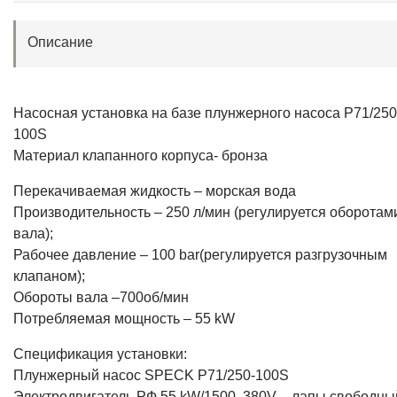
Описание
Насосная установка на базе плунжерного насоса P71/250
100S
Материал клапанного корпуса- бронза
Перекачиваемая жидкость – морская вода
Производительность – 250 л/мин (регулируется оборотам
вала);
Рабочее давление – 100 bar(регулируется разгрузочным
клапаном);
Обороты вала –700об/мин
Потребляемая мощность – 55 kW
Спецификация установки:
Плунжерный насос SPECK P71/250-100S
Электродвигатель РФ 55 kW/1500, 380V – лапы свободны