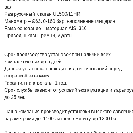
вал
Разгрузочный клапан UL500/11HR
Манометр – Ø63, 0-160 бар, наполнение глицерин
Рама основание – материал AISI 316
Привод: шкивы, ремни, муфты
Срок производства установок при наличии всех
комплектующих до 5 дней.
Данная установка проходит ряд тестирований перед
отправкой заказчику.
Гарантия на агрегаты: 1 год.
Срок службы зависит от условий эксплуатации и варьиру
до 25 лет.
Наша компания производит установки высокого давления
параметрами до: 1500 литров в минуту, до 1200 bar.
Расчет систем как правило занимает не более одного дня