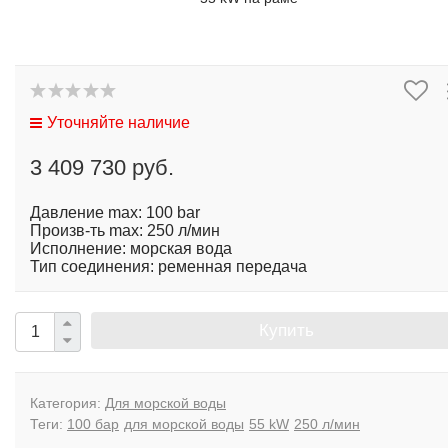
Уточняйте наличие
3 409 730 руб.
Давление max: 100 bar
Произв-ть max: 250 л/мин
Исполнение: морская вода
Тип соединения: ременная передача
Купить
Категория:
Для морской воды
Теги:
100 бар
для морской воды
55 kW
250 л/мин