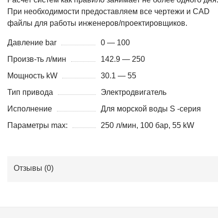
При необходимости предоставляем все чертежи и CAD
файлы для работы инженеров/проектировщиков.
Давление bar
0 — 100
Произв-ть л/мин
142.9 — 250
Мощность kW
30.1 — 55
Тип привода
Электродвигатель
Исполнение
Для морской воды S -серия
Параметры max:
250 л/мин, 100 бар, 55 kW
Отзывы (
0
)