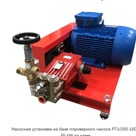
Насосная установка на базе плунжерного насоса P71/250-10
55 kW на раме