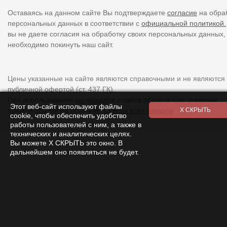
Оставаясь на данном сайте Вы подтверждаете
согласие
на обра
персональных данных в соответствии с
официальной политикой.
вы не даете согласия на обработку своих персональных данных,
необходимо покинуть наш сайт.
Цены указанные на сайте являются справочными и не являются
публичной офертой (ст. 437 ГК).
При использовании
материалов
с сайта обязательно указание
Этот веб-сайт используют файлы
прямой ссылки на источник.
Список всех товаров
cookie, чтобы обеспечить удобство
работы пользователей с ним, а также в
технических и аналитических целях.
Вы можете Х СКРЫТЬ это окно. В
дальнейшем оно появляться не будет.