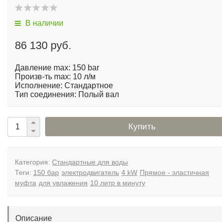
В наличии
86 130 руб.
Давление max: 150 bar
Произв-ть max: 10 л/м
Исполнение: Стандартное
Тип соединения: Полый вал
Купить
Категория:
Стандартные для воды
Теги:
150 бар
электродвигатель
4 kW
Прямое - эластичная
муфта
для увлажения
10 литр в минуту
Описание