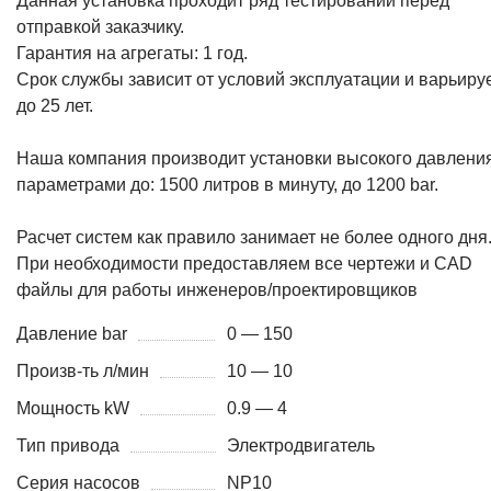
Данная установка проходит ряд тестирований перед
отправкой заказчику.
Гарантия на агрегаты: 1 год.
Срок службы зависит от условий эксплуатации и варьиру
до 25 лет.
Наша компания производит установки высокого давления
параметрами до: 1500 литров в минуту, до 1200 bar.
Расчет систем как правило занимает не более одного дня
При необходимости предоставляем все чертежи и CAD
файлы для работы инженеров/проектировщиков
Давление bar
0 — 150
Произв-ть л/мин
10 — 10
Мощность kW
0.9 — 4
Тип привода
Электродвигатель
Серия насосов
NP10