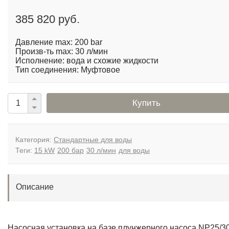
385 820 руб.
Давление max: 200 bar
Произв-ть max: 30 л/мин
Исполнение: вода и схожие жидкости
Тип соединения: Муфтовое
Купить
Категория:
Стандартные для воды
Теги:
15 kW
200 бар
30 л/мин
для воды
Описание
Насосная установка на базе плунжерного насоса NP25/30