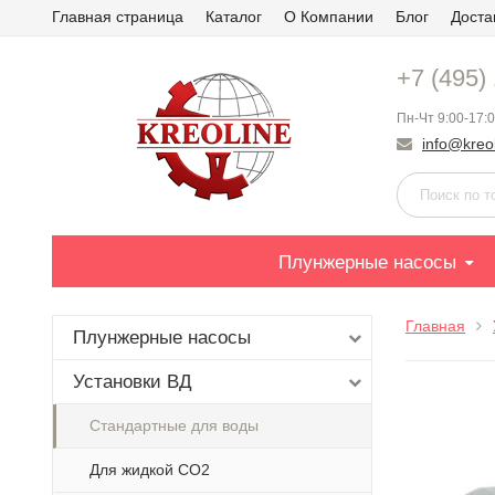
Главная страница
Каталог
О Компании
Блог
Доста
+7 (495)
Пн-Чт 9:00-17:0
info@kreol
Плунжерные насосы
Главная
Плунжерные насосы
Установки ВД
Стандартные для воды
Для жидкой СО2