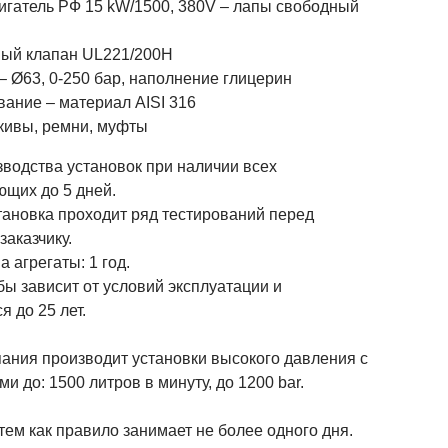
игатель РФ 15 kW/1500, 380V – лапы свободный
ный клапан UL221/200H
– Ø63, 0-250 бар, наполнение глицерин
вание – материал AISI 316
кивы, ремни, муфты
зводства установок при наличии всех
ющих до 5 дней.
тановка проходит ряд тестирований перед
заказчику.
а агрегаты: 1 год.
ы зависит от условий эксплуатации и
я до 25 лет.
ания производит установки высокого давления с
и до: 1500 литров в минуту, до 1200 bar.
тем как правило занимает не более одного дня.