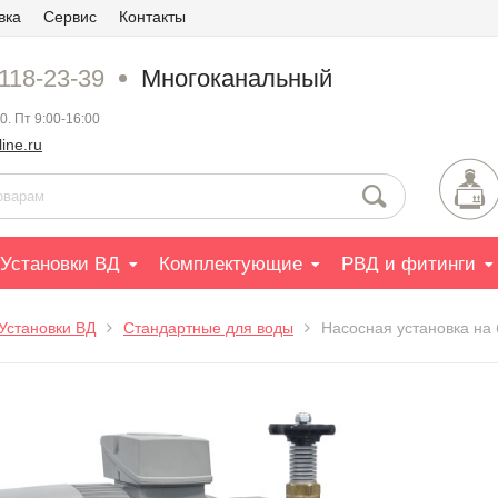
вка
Сервис
Контакты
 118-23-39
Многоканальный
0. Пт 9:00-16:00
ine.ru
Установки ВД
Комплектующие
РВД и фитинги
Установки ВД
Стандартные для воды
Насосная установка на