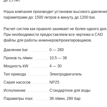
до 25 лет.
Наша компания производит установки высокого давления
параметрами до: 1500 литров в минуту, до 1200 bar.
Расчет систем как правило занимает не более одного дня
При необходимости предоставляем все чертежи и CAD
файлы для работы инженеров/проектировщиков.
Давление bar
0 — 280
Произв-ть л/мин
10.5 — 38
Мощность kW
4 — 30
Тип привода
Электродвигатель
Серия насосов
NP25
Исполнение
Стандартное для воды
Параметры max:
38 л/мин, 280 бар