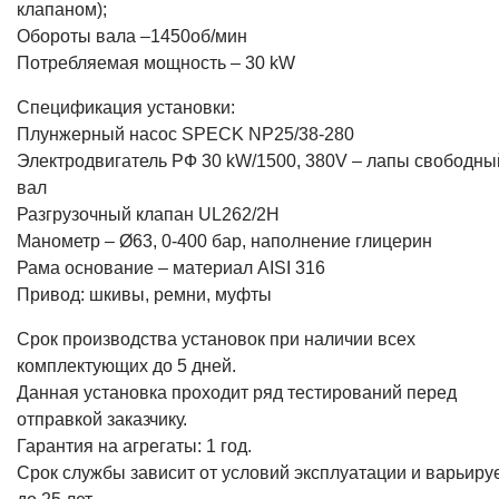
клапаном);
Обороты вала –1450об/мин
Потребляемая мощность – 30 kW
Спецификация установки:
Плунжерный насос SPECK NP25/38-280
Электродвигатель РФ 30 kW/1500, 380V – лапы свободны
вал
Разгрузочный клапан UL262/2H
Манометр – Ø63, 0-400 бар, наполнение глицерин
Рама основание – материал AISI 316
Привод: шкивы, ремни, муфты
Срок производства установок при наличии всех
комплектующих до 5 дней.
Данная установка проходит ряд тестирований перед
отправкой заказчику.
Гарантия на агрегаты: 1 год.
Срок службы зависит от условий эксплуатации и варьиру