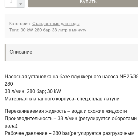
Купить
Категория:
Стандартные для воды
Теги:
30 kW
280 бар
38 литр в минуту
Описание
Насосная установка на базе плунжерного насоса NP25/38
280
38 л/мин; 280 бар; 30 kW
Материал клапанного корпуса- спец.сплав латуни
Перекачиваемая жидкость – вода и схожие жидкости
Производительность – 38 л/мин (регулируется оборотами
вала);
Рабочее давление – 280 bar(регулируется разгрузочным