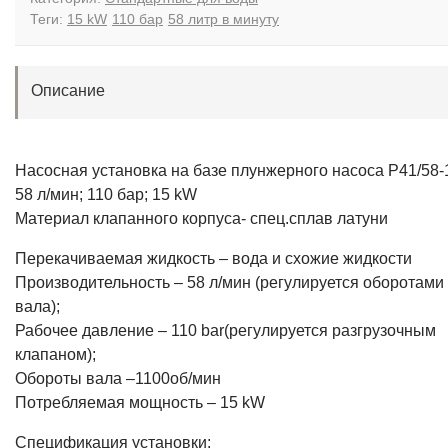
Теги:
15 kW
110 бар
58 литр в минуту
Описание
Насосная установка на базе плунжерного насоса P41/58-
58 л/мин; 110 бар; 15 kW
Материал клапанного корпуса- спец.сплав латуни
Перекачиваемая жидкость – вода и схожие жидкости
Производительность – 58 л/мин (регулируется оборотами
вала);
Рабочее давление – 110 bar(регулируется разгрузочным
клапаном);
Обороты вала –1100об/мин
Потребляемая мощность – 15 kW
Спецификация установки: