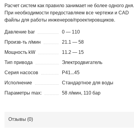
Расчет систем как правило занимает не более одного дня
При необходимости предоставляем все чертежи и CAD
файлы для работы инженеров/проектировщиков.
Давление bar
0 — 110
Произв-ть л/мин
21.1 — 58
Мощность kW
11.2 — 15
Тип привода
Электродвигатель
Серия насосов
P41...45
Исполнение
Стандартное для воды
Параметры max:
58 л/мин, 110 бар
Отзывы (
0
)