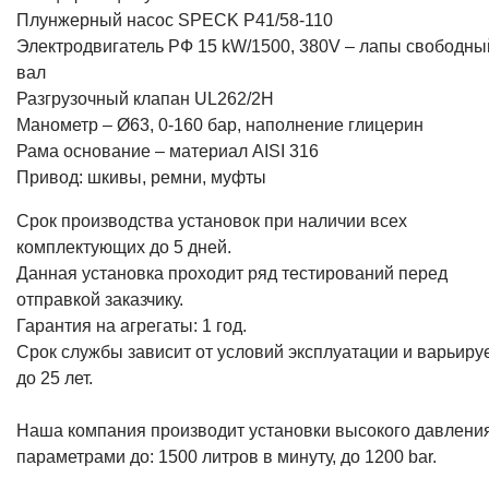
Плунжерный насос SPECK P41/58-110
Электродвигатель РФ 15 kW/1500, 380V – лапы свободны
вал
Разгрузочный клапан UL262/2H
Манометр – Ø63, 0-160 бар, наполнение глицерин
Рама основание – материал AISI 316
Привод: шкивы, ремни, муфты
Срок производства установок при наличии всех
комплектующих до 5 дней.
Данная установка проходит ряд тестирований перед
отправкой заказчику.
Гарантия на агрегаты: 1 год.
Срок службы зависит от условий эксплуатации и варьиру
до 25 лет.
Наша компания производит установки высокого давления
параметрами до: 1500 литров в минуту, до 1200 bar.