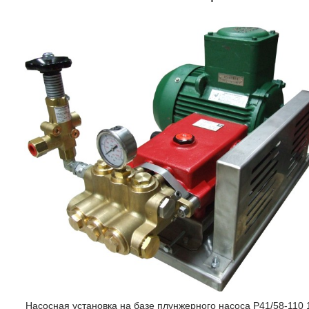
Насосная установка на базе плунжерного насоса P41/58-110 