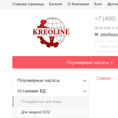
Главная страница
Каталог
О Компании
Блог
Доста
+7 (495)
Пн-Чт 9:00-17:0
info@kreol
Плунжерные насосы
Главная
Плунжерные насосы
Установки ВД
Стандартные для воды
Для жидкой СО2