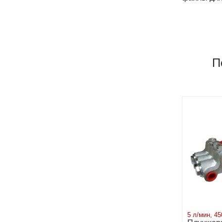
П
5 л/мин, 45