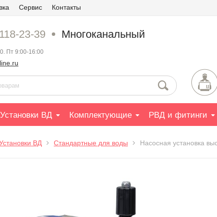
вка
Сервис
Контакты
 118-23-39
Многоканальный
0. Пт 9:00-16:00
ine.ru
Установки ВД
Комплектующие
РВД и фитинги
Установки ВД
Стандартные для воды
Насосная установка вы