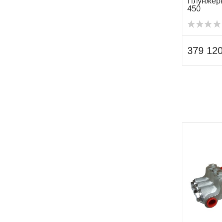
Плунжерн
450
379 120