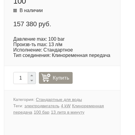
100
В наличии
157 380 руб.
Давление max: 100 bar
Произв-ть max: 13 л/м
Исполнение: Стандартное
Тип соединения: Клиноременная передача
Купить
Категория:
Стандартные для воды
Теги:
электродвигатель
4 kW
Клиноременная
передача
100 бар
13 литр в минуту