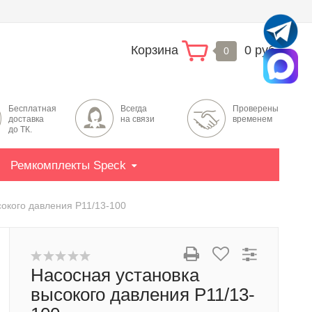
Корзина
0 руб.
0
Бесплатная
Всегда
Проверены
доставка
на связи
временем
до ТК.
Ремкомплекты Speck
сокого давления P11/13-100
Насосная установка
высокого давления P11/13-