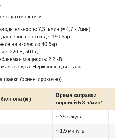
.
е характеристики:
водительность: 7,3 л/мин (≈ 4,7 кг/мин)
 давление на выходе: 150 бар
ние на входе: до 40 бар
ие: 220 В, 50 Гц
бляемая мощность: 2,2 кВт
риал корпуса: Нержавеющая сталь
аправки (ориентировочно):
Время заправки
баллона (кг)
версией 5.3 л/мин*
~ 35 секунд
~ 1,5 минуты