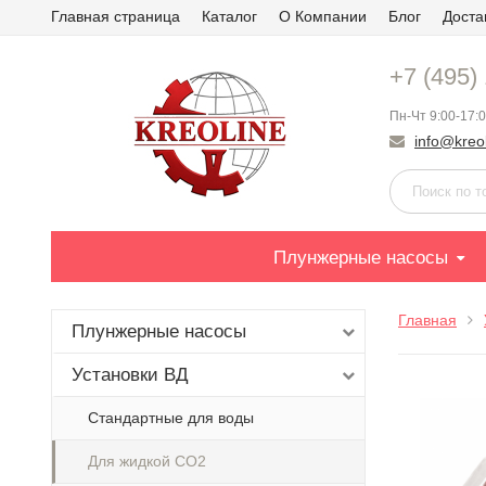
Главная страница
Каталог
О Компании
Блог
Доста
+7 (495)
Пн-Чт 9:00-17:0
info@kreol
Плунжерные насосы
Главная
Плунжерные насосы
Установки ВД
Стандартные для воды
Для жидкой СО2