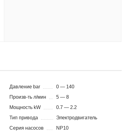
Давление bar
0 — 140
Произв-ть л/мин
5 — 8
Мощность kW
0.7 — 2.2
Тип привода
Электродвигатель
Серия насосов
NP10