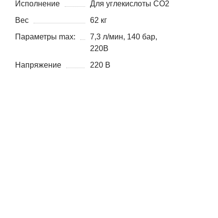
Исполнение
Для углекислоты CO2
Вес
62 кг
Параметры max:
7,3 л/мин, 140 бар,
220В
Напряжение
220 В