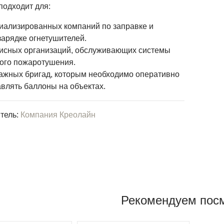
подходит для:
иализированных компаний по заправке и
зарядке огнетушителей.
исных организаций, обслуживающих системы
вого пожаротушения.
ажных бригад, которым необходимо оперативно
влять баллоны на объектах.
тель:
Компания Креолайн
Рекомендуем пос