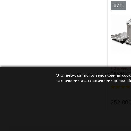
ХИТ!
7.3 л/мин, 
Автомати
Этот веб-сайт используют файлы cooki
станция
технических и аналитических целях. 
252 000