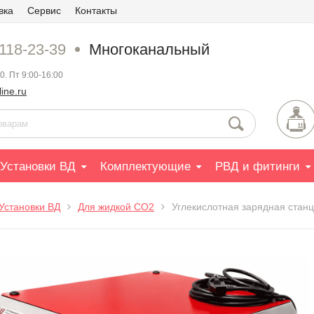
вка
Сервис
Контакты
 118-23-39
Многоканальный
0. Пт 9:00-16:00
ine.ru
Установки ВД
Комплектующие
РВД и фитинги
Установки ВД
Для жидкой СО2
Углекислотная зарядная стан