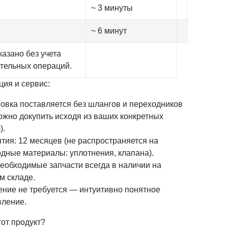
~ 3 минуты
~ 6 минут
казано без учета
тельных операций.
ция и сервис:
овка поставляется без шлангов и переходников
ожно докупить исходя из ваших конкретных
).
тия: 12 месяцев (не распространяется на
дные материалы: уплотнения, клапана).
еобходимые запчасти всегда в наличии на
м складе.
ение не требуется — интуитивно понятное
вление.
тот продукт?