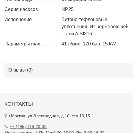
Серия насосов
NP25
Исполнение
Витоно-тефлоновые
уплотнения, Из нержавеющей
стали AISI316
Параметры max:
41 л/мин, 170 бар, 15 kW
Отзывы (
0
)
КОНТАКТЫ
г.Москва, ул.Электродная, д.10, стр.13,15
+7 (495) 118-23-39
Многоканальный
Пн-Чт 9:00-17:00. Пт 9:00-16:00