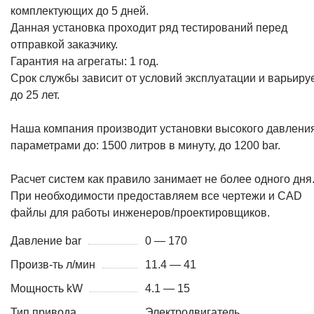
комплектующих до 5 дней.
Данная установка проходит ряд тестирований перед
отправкой заказчику.
Гарантия на агрегаты: 1 год.
Срок службы зависит от условий эксплуатации и варьиру
до 25 лет.
Наша компания производит установки высокого давления
параметрами до: 1500 литров в минуту, до 1200 bar.
Расчет систем как правило занимает не более одного дня
При необходимости предоставляем все чертежи и CAD
файлы для работы инженеров/проектировщиков.
Давление bar
0 — 170
Произв-ть л/мин
11.4 — 41
Мощность kW
4.1 — 15
Тип привода
Электродвигатель