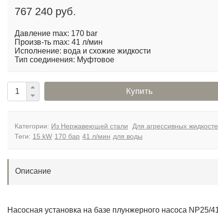
767 240 руб.
Давление max: 170 bar
Произв-ть max: 41 л/мин
Исполнение: вода и схожие жидкости
Тип соединения: Муфтовое
Купить
Категории:
Из Нержавеющей стали
Для агрессивных жидкост
Теги:
15 kW
170 бар
41 л/мин
для воды
Описание
Насосная установка на базе плунжерного насоса NP25/41