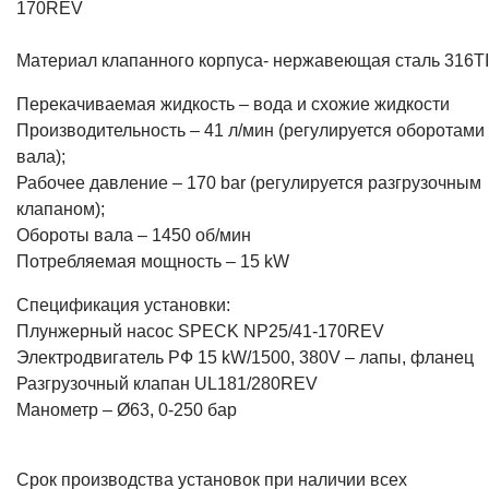
170REV
Материал клапанного корпуса- нержавеющая сталь 316TI
Перекачиваемая жидкость – вода и схожие жидкости
Производительность – 41 л/мин (регулируется оборотами
вала);
Рабочее давление – 170 bar (регулируется разгрузочным
клапаном);
Обороты вала – 1450 об/мин
Потребляемая мощность – 15 kW
Спецификация установки:
Плунжерный насос SPECK NP25/41-170REV
Электродвигатель РФ 15 kW/1500, 380V – лапы, фланец
Разгрузочный клапан UL181/280REV
Манометр – Ø63, 0-250 бар
Срок производства установок при наличии всех