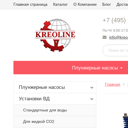
Главная страница
Каталог
О Компании
Блог
Доста
+7 (495)
Пн-Чт 9:00-17:0
info@kreol
Плунжерные насосы
Главная
Плунжерные насосы
Установки ВД
Стандартные для воды
Для жидкой СО2