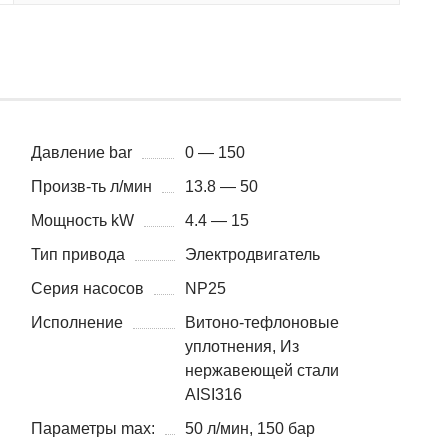
Давление bar
0 — 150
Произв-ть л/мин
13.8 — 50
Мощность kW
4.4 — 15
Тип привода
Электродвигатель
Серия насосов
NP25
Исполнение
Витоно-тефлоновые
уплотнения, Из
нержавеющей стали
AISI316
Параметры max:
50 л/мин, 150 бар