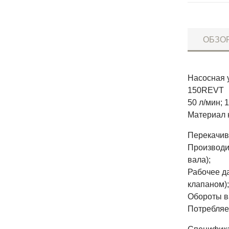
ОБЗО
Насосная 
150REVT
50 л/мин; 
Материал 
Перекачив
Производит
вала);
Рабочее д
клапаном);
Обороты в
Потребляе