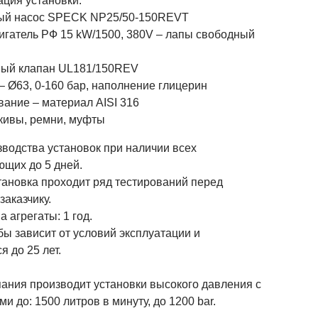
ция установки:
ый насос SPECK NP25/50-150REVT
игатель РФ 15 kW/1500, 380V – лапы свободный
ный клапан UL181/150REV
– Ø63, 0-160 бар, наполнение глицерин
вание – материал AISI 316
кивы, ремни, муфты
зводства установок при наличии всех
ющих до 5 дней.
тановка проходит ряд тестирований перед
заказчику.
а агрегаты: 1 год.
ы зависит от условий эксплуатации и
я до 25 лет.
ания производит установки высокого давления с
и до: 1500 литров в минуту, до 1200 bar.