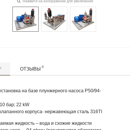
Нажмите на изображение для увеличения
0
Р
ОТЗЫВЫ
становка на базе плунжерного насоса P50/94-
110 бар; 22 kW
клапанного корпуса- нержавеющая сталь 316TI
аемая жидкость – вода и схожие жидкости