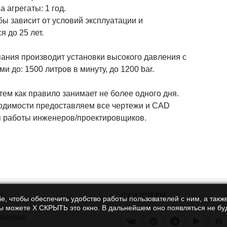
а агрегаты: 1 год.
ы зависит от условий эксплуатации и
я до 25 лет.
ания производит установки высокого давления с
и до: 1500 литров в минуту, до 1200 bar.
тем как правило занимает не более одного дня.
одимости предоставляем все чертежи и CAD
 работы инженеров/проектировщиков.
Ы
СОЦСЕТИ
e, чтобы обеспечить удобство работы пользователей с ним, а также
Вы можете Х СКРЫТЬ это окно. В дальнейшем оно появляться не буд
траница
Я