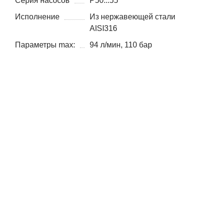
Серия насосов
P50...55
Исполнение
Из нержавеющей стали
AISI316
Параметры max:
94 л/мин, 110 бар