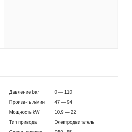
Давление bar
0 — 110
Произв-ть л/мин
47 — 94
Мощность kW
10.9 — 22
Тип привода
Электродвигатель