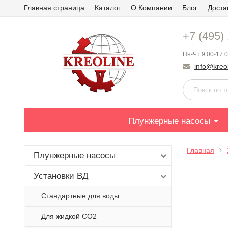
Главная страница
Каталог
О Компании
Блог
Доста
+7 (495)
Пн-Чт 9:00-17:0
info@kreol
Плунжерные насосы
Главная
Плунжерные насосы
Установки ВД
Стандартные для воды
Для жидкой СО2