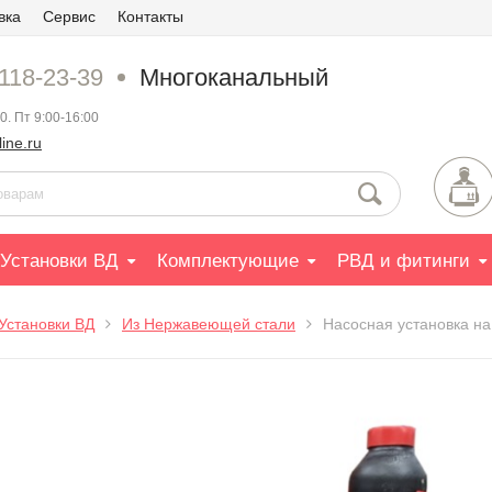
вка
Сервис
Контакты
 118-23-39
Многоканальный
0. Пт 9:00-16:00
ine.ru
Установки ВД
Комплектующие
РВД и фитинги
Установки ВД
Из Нержавеющей стали
Насосная установка на