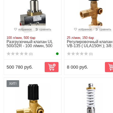
избранное
сравнить
избранное
сравнить
100 л/мин, 500 бар
25 л/мин, 150 бар
Разгрузочный клапан UL
Регулировочный клапан
500/32R - 100 л/мин, 500
VB-135 ( ULA150H ); 3/8 
бар
3/8 - 25 ...
(0)
(0)
500 780 руб.
8 000 руб.
ХИТ!