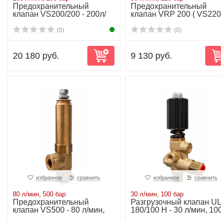
Предохранительный
Предохранительный
клапан VS200/200 - 200л/
клапан VRP 200 ( VS220 
мин, 200 бар
30 л/мин, 2...
(0)
(0)
20 180 руб.
9 130 руб.
избранное
сравнить
избранное
сравнить
80 л/мин, 500 бар
30 л/мин, 100 бар
Предохранительный
Разгрузочный клапан UL
клапан VS500 - 80 л/мин,
180/100 H - 30 л/мин, 10
500 бар
бар