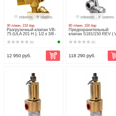
избранное
сравнить
избранное
сравнить
30 л/мин, 210 бар
80 л/мин, 150 бар
Разгрузочный клапан VB-
Предохранительный
75 (ULA 201 H ); 1/2 х 3/8 -
клапан S181/150 REV ( 
30 л/...
80/150 ) - 80 ...
(0)
(0)
12 950 руб.
118 290 руб.