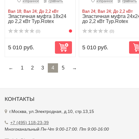
избранное
сравнить
избранное
сравнить
Вал 18; Вал 24; До 2,2 кВт
Вал 24; Вал 24; До 2,2 кВт
Эластичная муфта 18х24
Эластичная муфта 24х2
до 2,2 кВт Typ.Rotex
до 2,2 кВт Typ.Rotex
(0)
(0)
5 010 руб.
5 010 руб.
←
1
2
3
4
5
→
КОНТАКТЫ
г.Москва, ул.Электродная, д.10, стр.13,15
+7 (495) 118-23-39
Многоканальный
Пн-Чт 9:00-17:00. Пт 9:00-16:00