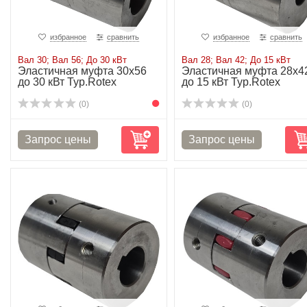
избранное
сравнить
избранное
сравнить
Вал 30; Вал 56; До 30 кВт
Вал 28; Вал 42; До 15 кВт
Эластичная муфта 30х56
Эластичная муфта 28х4
до 30 кВт Typ.Rotex
до 15 кВт Typ.Rotex
(0)
(0)