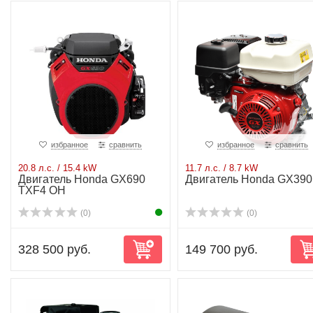
избранное
сравнить
избранное
сравнить
20.8 л.с. / 15.4 kW
11.7 л.с. / 8.7 kW
Двигатель Honda GX690
Двигатель Honda GX390
TXF4 OH
(0)
(0)
328 500 руб.
149 700 руб.