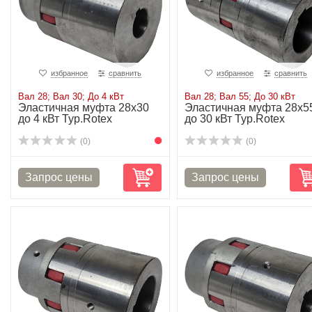
избранное
сравнить
избранное
сравнить
Вал 28; Вал 30; До 4 кВт
Вал 28; Вал 55; До 30 кВт
Эластичная муфта 28х30
Эластичная муфта 28х5
до 4 кВт Typ.Rotex
до 30 кВт Typ.Rotex
(0)
(0)