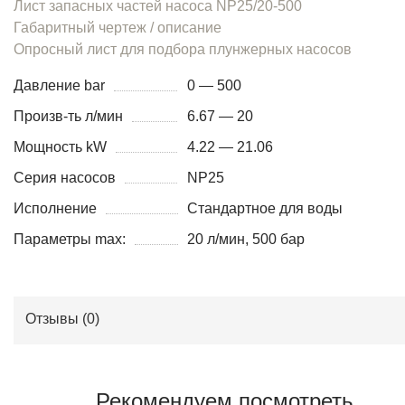
Лист запасных частей насоса NP25/20-500
Габаритный чертеж / описание
Опросный лист для подбора плунжерных насосов
Давление bar
0 — 500
Произв-ть л/мин
6.67 — 20
Мощность kW
4.22 — 21.06
Серия насосов
NP25
Исполнение
Стандартное для воды
Параметры max:
20 л/мин, 500 бар
Отзывы (
0
)
Рекомендуем посмотреть