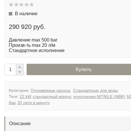
В наличии
290 920 руб.
Давление max 500 bar
Произв-ть max 20 л/м
Стандартное исполнение
Купить
Категории:
Плунжерные насосы
Стандартные для воды
Теги:
22 kW
стандартный корпус
уплотнения NITRILE (NBR)
5
бар
20 литр в минуту
Описание