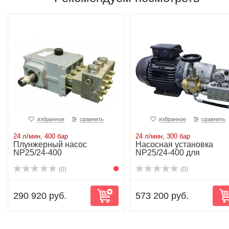
избранное
сравнить
избранное
сравнить
24 л/мин, 400 бар
24 л/мин, 300 бар
Плунжерный насос
Насосная установка
NP25/24-400
NP25/24-400 для
высокоточных гидроиспы
(0)
(0)
290 920 руб.
573 200 руб.