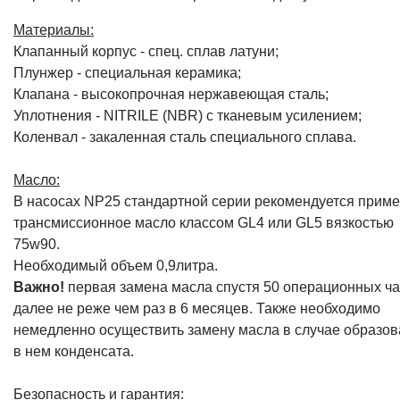
Материалы:
Клапанный корпус - спец. cплав латуни;
Плунжер - специальная керамика;
Клапана - высокопрочная нержавеющая сталь;
Уплотнения - NITRILE (NBR) с тканевым усилением;
Коленвал - закаленная сталь специального сплава.
Масло:
В насосах NP25 стандартной серии рекомендуется приме
трансмиссионное масло классом GL4 или GL5 вязкостью
75w90.
Необходимый объем 0,9литра.
Важно!
первая замена масла спустя 50 операционных ча
далее не реже чем раз в 6 месяцев. Также необходимо
немедленно осуществить замену масла в случае образо
в нем конденсата.
Безопасность и гарантия: