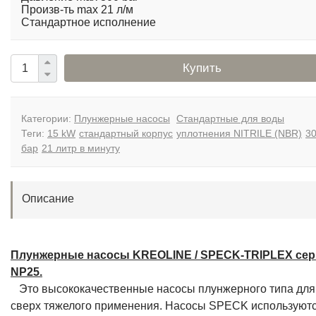
Произв-ть max 21 л/м
Стандартное исполнение
Купить
Категории:
Плунжерные насосы
Стандартные для воды
Теги:
15 kW
стандартный корпус
уплотнения NITRILE (NBR)
3
бар
21 литр в минуту
Описание
Плунжерные насосы KREOLINE / SPECK-TRIPLEX се
NP25.
Это высококачественные насосы плунжерного типа для
сверх тяжелого применения. Насосы SPECK используютс