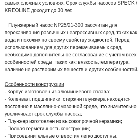
самых сложных условиях. Срок службы насосов SPECK /
KREOLINE доходит до 30 лет.
Плунжерный насос NP25/21-300 рассчитан для
перекачивания различных неагрессивных сред, таких как
вода и похожих по своему свойству жидкостей. Перед
использованием для других перекачиваемых сред,
необходимо дополнительное согласование с учетом всех
особенностей среды, таких как: вязкость,температура,
наличие не растворимых веществ и других особенностей
Особенности конструкции
- Корпус изготовлен из алюминиевого сплава;
- Коленвал, подшипники, стержни плунжера находятся
постоянно в маслянно-смазочной среде, что значительно
увеличивает срок службы насоса;
- Плунжер изготовлен из высокопрочной керамики;
- Полная герметичность конструкции;
- Присоединительные отверстия легко доступны.