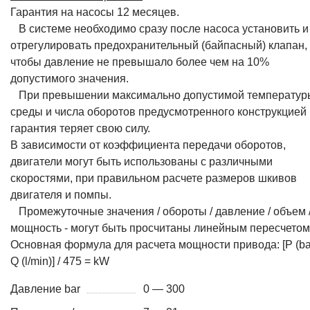
Гарантия на насосы 12 месяцев.
В системе необходимо сразу после насоса установить и
отрегулировать предохранительный (байпасный) клапан,
чтобы давление не превышало более чем на 10%
допустимого значения.
При превышении максимально допустимой температур
среды и числа оборотов предусмотренного конструкцией
гарантия теряет свою силу.
В зависимости от коэффициента передачи оборотов,
двигатели могут быть использованы с различными
скоростями, при правильном расчете размеров шкивов
двигателя и помпы.
Промежуточные значения / обороты / давление / объем 
мощность - могут быть просчитаны линейным пересчетом
Основная формула для расчета мощности привода: [P (bar
Q (l/min)] / 475 = kW
Давление bar
0 — 300