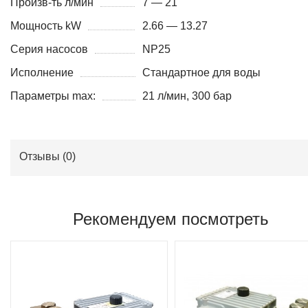
Произв-ть л/мин
7 — 21
Мощность kW
2.66 — 13.27
Серия насосов
NP25
Исполнение
Стандартное для воды
Параметры max:
21 л/мин, 300 бар
Отзывы (
0
)
Рекомендуем посмотреть