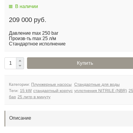
В наличии
209 000 руб.
Давление max 250 bar
Произв-ть max 25 л/м
Стандартное исполнение
Купить
Категории:
Плунжерные насосы
Стандартные для воды
Теги:
15 kW
стандартный корпус
уплотнения NITRILE (NBR)
2
бар
25 литр в минуту
Описание