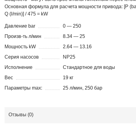
Основная формула для расчета мощности привода: [P (bar
Q (l/min)] / 475 = kW
Давление bar
0 — 250
Произв-ть л/мин
8.34 — 25
Мощность kW
2.64 — 13.16
Серия насосов
NP25
Исполнение
Стандартное для воды
Вес
19 кг
Параметры max:
25 л/мин, 250 бар
Отзывы (
0
)