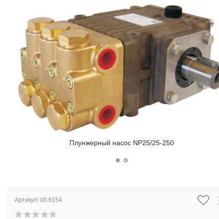
Плунжерный насос NP25/25-250
Артикул:
00.6154