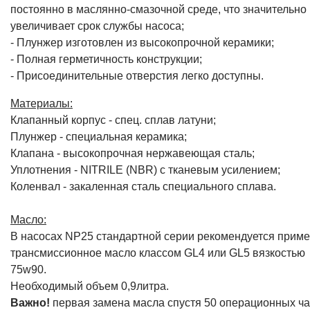
постоянно в маслянно-смазочной среде, что значительно
увеличивает срок службы насоса;
- Плунжер изготовлен из высокопрочной керамики;
- Полная герметичность конструкции;
- Присоединительные отверстия легко доступны.
Материалы:
Клапанный корпус - спец. cплав латуни;
Плунжер - специальная керамика;
Клапана - высокопрочная нержавеющая сталь;
Уплотнения - NITRILE (NBR) с тканевым усилением;
Коленвал - закаленная сталь специального сплава.
Масло:
В насосах NP25 стандартной серии рекомендуется приме
трансмиссионное масло классом GL4 или GL5 вязкостью
75w90.
Необходимый объем 0,9литра.
Важно!
первая замена масла спустя 50 операционных ча