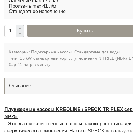
Произв-ть max 41 л/м
Стандартное исполнение
Купить
Категории:
Плунжерные насосы
Стандартные для воды
Теги:
15 kW
стандартный корпус
уплотнения NITRILE (NBR)
1
бар
41 литр в минуту
Описание
Плунжерные насосы KREOLINE / SPECK-TRIPLEX се
NP25.
Это высококачественные насосы плунжерного типа для
сверх тяжелого применения. Насосы SPECK используютс