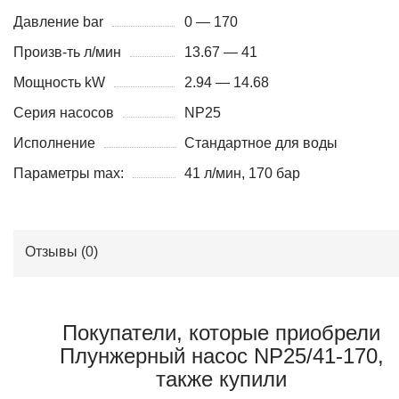
Давление bar
0 — 170
Произв-ть л/мин
13.67 — 41
Мощность kW
2.94 — 14.68
Серия насосов
NP25
Исполнение
Стандартное для воды
Параметры max:
41 л/мин, 170 бар
Отзывы (
0
)
Покупатели, которые приобрели
Плунжерный насос NP25/41-170,
также купили