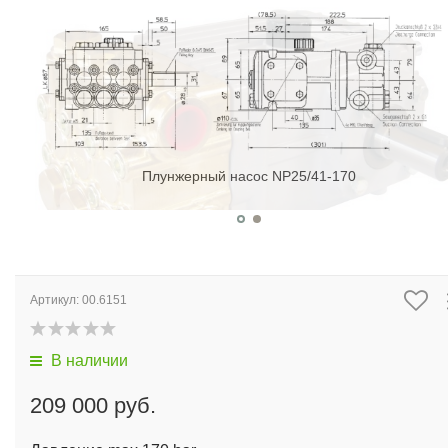
Плунжерный насос NP25/41-170
Артикул:
00.6151
В наличии
209 000 руб.
Давление max 170 bar