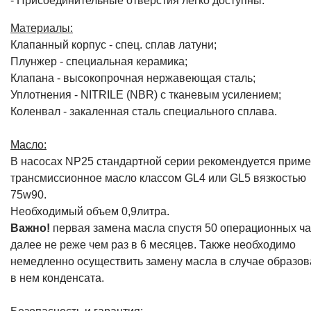
Материалы:
Клапанный корпус - спец. cплав латуни;
Плунжер - специальная керамика;
Клапана - высокопрочная нержавеющая сталь;
Уплотнения - NITRILE (NBR) с тканевым усилением;
Коленвал - закаленная сталь специального сплава.
Масло:
В насосах NP25 стандартной серии рекомендуется приме
трансмиссионное масло классом GL4 или GL5 вязкостью
75w90.
Необходимый объем 0,9литра.
Важно!
первая замена масла спустя 50 операционных ча
далее не реже чем раз в 6 месяцев. Также необходимо
немедленно осуществить замену масла в случае образо
в нем конденсата.
Безопасность и гарантия: