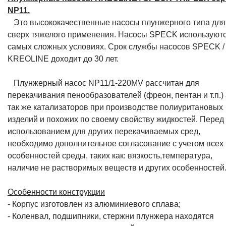
NP11.
Это высококачественные насосы плунжерного типа для
сверх тяжелого применения. Насосы SPECK используютс
самых сложных условиях. Срок службы насосов SPECK /
KREOLINE доходит до 30 лет.
Плунжерный насос NP11/1-220MV рассчитан для
перекачивания пенообразователей (фреон, пентан и т.п.)
так же катализаторов при производстве полиуритановых
изделий и похожих по своему свойству жидкостей. Перед
использованием для других перекачиваемых сред,
необходимо дополнительное согласование с учетом всех
особенностей среды, таких как: вязкость,температура,
наличие не растворимых веществ и других особенностей
Особенности конструкции
- Корпус изготовлен из алюминиевого сплава;
- Коленвал, подшипники, стержни плунжера находятся