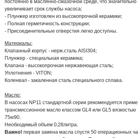
постоянно в маслянно-смазочной среде, что значительно
увеличивает срок службы насоса;
- Плунжер изготовлен из высокопрочной керамики;
- Полная герметичность конструкции;
- Присоединительные отверстия легко доступны.
Материалы:
Клапанный корпус - нерж.сталь AISI304;
Плунжер - специальная керамика;
Клапана - высокопрочная нержавеющая сталь;
Уплотнения - VITON;
Коленвал - закаленная сталь специального сплава.
Масло:
В насосах NP11 стандартной серии рекомендуется приме
трансмиссионное масло классом GL4 или GL5 вязкостью
75w90.
Необходимый объем 0,28литра.
Важно!
первая замена масла спустя 50 операционных ча