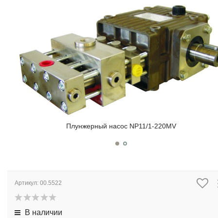
Плунжерный насос NP11/1-220MV
Артикул:
00.5522
В наличии