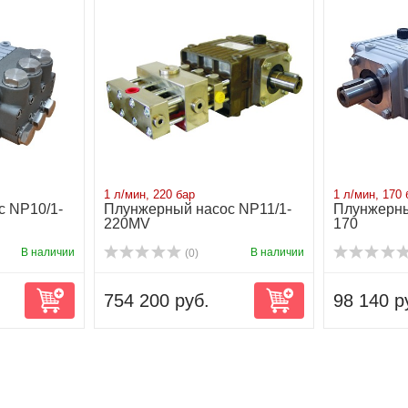
1 л/мин, 220 бар
1 л/мин, 170 
 NP10/1-
Плунжерный насос NP11/1-
Плунжерны
220MV
170
В наличии
В наличии
(0)
754 200 руб.
98 140 р