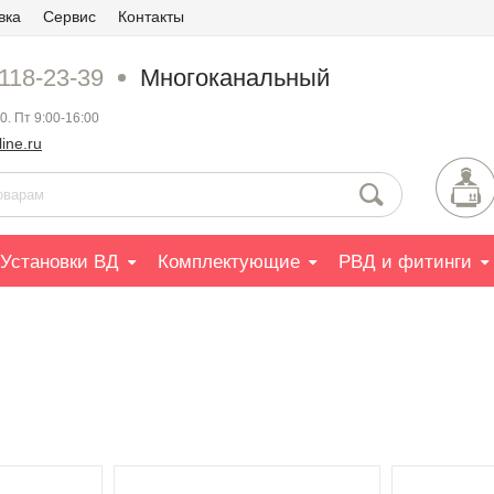
вка
Сервис
Контакты
 118-23-39
Многоканальный
0. Пт 9:00-16:00
ine.ru
Установки ВД
Комплектующие
РВД и фитинги