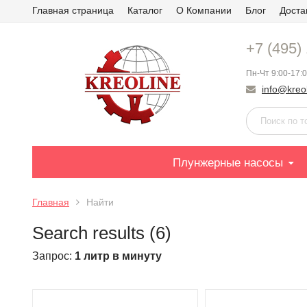
Главная страница
Каталог
О Компании
Блог
Доста
+7 (495)
Пн-Чт 9:00-17:0
info@kreol
Плунжерные насосы
Главная
Найти
Search results (6)
Запрос:
1 литр в минуту