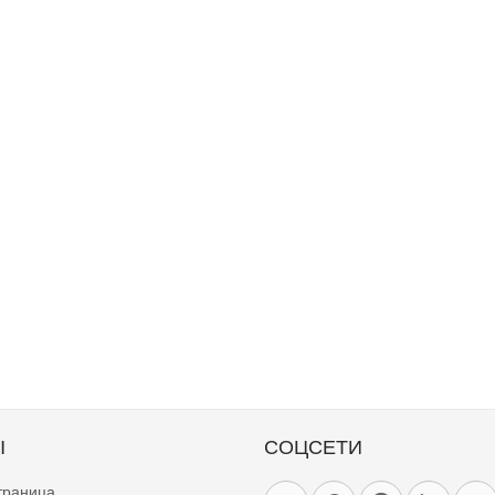
Ы
СОЦСЕТИ
траница