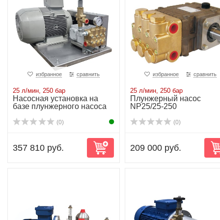
избранное
сравнить
избранное
сравнить
25 л/мин, 250 бар
25 л/мин, 250 бар
Насосная установка на
Плунжерный насос
базе плунжерного насоса
NP25/25-250
NP25/25-250...
(0)
(0)
357 810 руб.
209 000 руб.