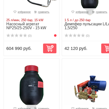
избранное
сравнить
избранное
сравнить
25 л/мин, 250 бар, 15 kW
1.5 л / до 250 бар
Насосный агрегат
Демпфер пульсации L/L
NP25/25-250V - 15 kW
1,5/250
(0)
(0)
604 990 руб.
42 120 руб.
избранное
сравнить
избранное
сравнить