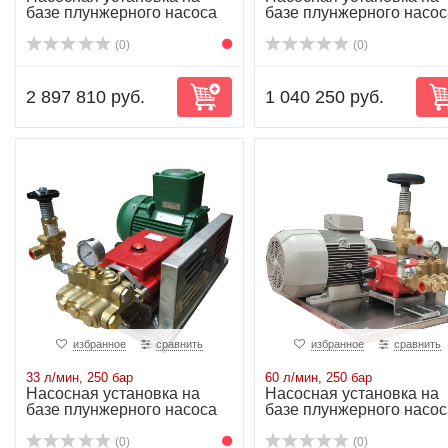
базе плунжерного насоса
базе плунжерного насос
P71/110-250...
P55/80-250G...
(0)
(0)
2 897 810 руб.
1 040 250 руб.
избранное
сравнить
избранное
сравнить
33 л/мин, 250 бар
60 л/мин, 250 бар
Насосная установка на
Насосная установка на
базе плунжерного насоса
базе плунжерного насос
P41/33-250 ...
P45/60-250 ...
(0)
(0)