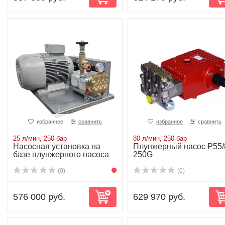
избранное
сравнить
избранное
сравнить
25 л/мин, 250 бар
80 л/мин, 250 бар
Насосная установка на
Плунжерный насос P55/
базе плунжерного насоса
250G
NP25/25-250...
(0)
(0)
576 000 руб.
629 970 руб.