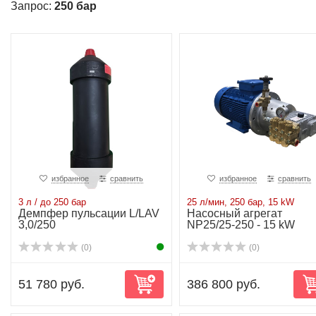
Запрос:
250 бар
избранное
сравнить
избранное
сравнить
3 л / до 250 бар
25 л/мин, 250 бар, 15 kW
Демпфер пульсации L/LAV
Насосный агрегат
3,0/250
NP25/25-250 - 15 kW
(0)
(0)
51 780 руб.
386 800 руб.