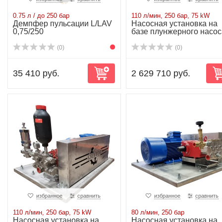
0.75 л / до 250 бар
110 л/мин, 250 бар, 75 kW
Демпфер пульсации L/LAV
Насосная установка на
0,75/250
базе плунжерного насос
P71/110-250...
(0)
(0)
35 410 руб.
2 629 710 руб.
избранное
сравнить
избранное
сравнить
110 л/мин, 250 бар, 75 kW
80 л/мин, 250 бар
Насосная установка на
Насосная установка на