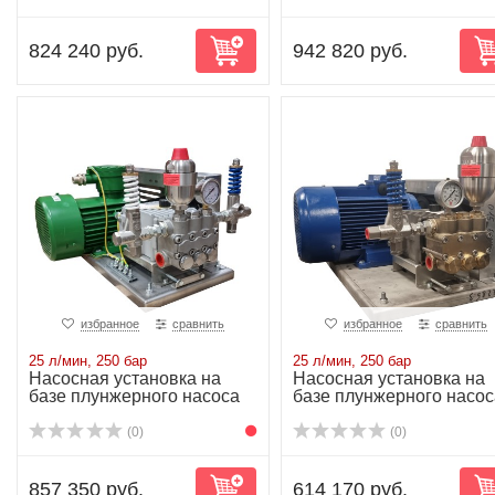
824 240 руб.
942 820 руб.
избранное
сравнить
избранное
сравнить
25 л/мин, 250 бар
25 л/мин, 250 бар
Насосная установка на
Насосная установка на
базе плунжерного насоса
базе плунжерного насос
NP25/25-250...
NP25/25-250...
(0)
(0)
857 350 руб.
614 170 руб.