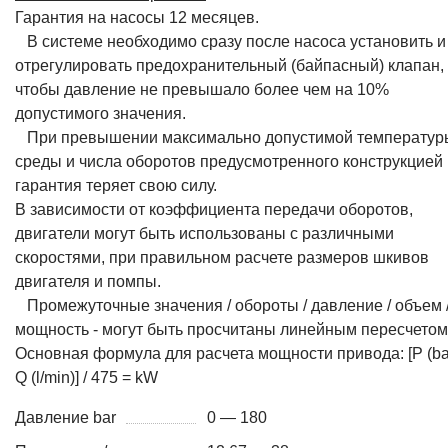
Гарантия на насосы 12 месяцев.
В системе необходимо сразу после насоса установить и
отрегулировать предохранительный (байпасный) клапан,
чтобы давление не превышало более чем на 10%
допустимого значения.
При превышении максимально допустимой температур
среды и числа оборотов предусмотренного конструкцией
гарантия теряет свою силу.
В зависимости от коэффициента передачи оборотов,
двигатели могут быть использованы с различными
скоростями, при правильном расчете размеров шкивов
двигателя и помпы.
Промежуточные значения / обороты / давление / объем 
мощность - могут быть просчитаны линейным пересчетом
Основная формула для расчета мощности привода: [P (bar
Q (l/min)] / 475 = kW
Давление bar
0 — 180