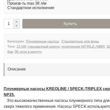
Произв-ть max 38 л/м
Стандартное исполнение
Купить
Категории:
Плунжерные насосы
Стандартные для воды
Теги:
15 kW
стандартный корпус
уплотнения NITRILE (NBR)
1
бар
38 литр в минуту
Описание
Плунжерные насосы KREOLINE / SPECK-TRIPLEX се
NP25.
Это высококачественные насосы плунжерного типа для
сверх тяжелого применения. Насосы SPECK используютс