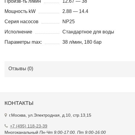
Произв-ть л/мин
12.67 — 38
Мощность kW
2.88 — 14.4
Серия насосов
NP25
Исполнение
Стандартное для воды
Параметры max:
38 л/мин, 180 бар
Отзывы (
0
)
КОНТАКТЫ
г.Москва, ул.Электродная, д.10, стр.13,15
+7 (495) 118-23-39
Многоканальный
Пн-Чт 9:00-17:00. Пт 9:00-16:00