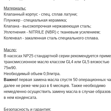
Материалы:
Клапанный корпус - спец. cплав латуни;
Плунжер - специальная керамика;
Клапана - высокопрочная нержавеющая сталь;
Уплотнения - NITRILE (NBR) с тканевым усилением;
Коленвал - закаленная сталь специального сплава.
Масло:
В насосах NP25 стандартной серии рекомендуется приме
трансмиссионное масло классом GL4 или GL5 вязкостью
75w90.
Необходимый объем 0,9литра.
Важно!
первая замена масла спустя 50 операционных ча
далее не реже чем раз в 6 месяцев. Также необходимо
немедленно осуществить замену масла в случае образо
в нем конденсата.
Безопасность и гарантия: