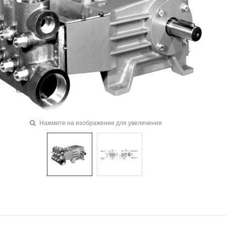
Нажмите на изображение для увеличения