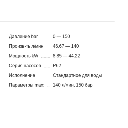
Давление bar
0 — 150
Произв-ть л/мин
46.67 — 140
Мощность kW
8.85 — 44.22
Серия насосов
P62
Исполнение
Стандартное для воды
Параметры max:
140 л/мин, 150 бар