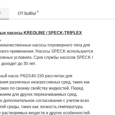
0
Р
ОТЗЫВЫ
ые насосы KREOLINE / SPECK-TRIPLEX
.
окачественные насосы плунжерного типа для
елого применения. Насосы SPECK используются
ложных условиях. Срок службы насосов SPECK /
доходит до 30 лет.
й насос P62/140-150 рассчитан для
ания различных неагрессивных сред, таких как
ожих по своему свойству жидкостей. Перед
анием для других перекачиваемых сред,
о дополнительное согласование с учетом всех
ей среды, таких как: вязкость,температура,
е растворимых веществ и других особенностей.