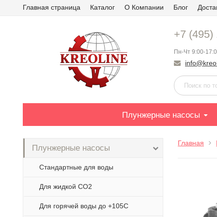
Главная страница
Каталог
О Компании
Блог
Доста
+7 (495)
Пн-Чт 9:00-17:0
info@kreol
Плунжерные насосы
Главная
Плунжерные насосы
Стандартные для воды
Для жидкой СО2
Для горячей воды до +105С