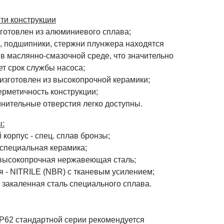
ти конструкции
зготовлен из алюминиевого сплава;
л, подшипники, стержни плунжера находятся
в маслянно-смазочной среде, что значительно
т срок службы насоса;
 изготовлен из высокопрочной керамики;
ерметичность конструкции;
инительные отверстия легко доступны.
:
корпус - спец. cплав бронзы;
 специальная керамика;
 высокопрочная нержавеющая сталь;
я - NITRILE (NBR) с тканевым усилением;
 закаленная сталь специального сплава.
 P62 стандартной серии рекомендуется