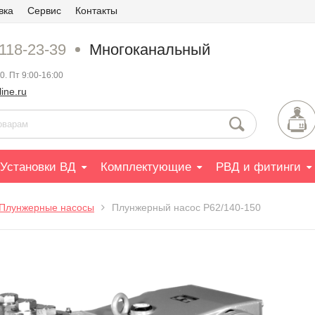
вка
Сервис
Контакты
 118-23-39
Многоканальный
0. Пт 9:00-16:00
ine.ru
Установки ВД
Комплектующие
РВД и фитинги
Плунжерные насосы
Плунжерный насос P62/140-150