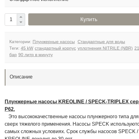
Купить
Категории:
Плунжерные насосы
Стандартные для воды
Теги:
45 kW
стандартный корпус
уплотнения NITRILE (NBR)
2
бар
90 литр в минуту
Описание
Плунжерные насосы KREOLINE / SPECK-TRIPLEX се
P62.
Это высококачественные насосы плунжерного типа для
сверх тяжелого применения. Насосы SPECK используютс
самых сложных условиях. Срок службы насосов SPECK /
KREOLINE доходит до 30 лет.