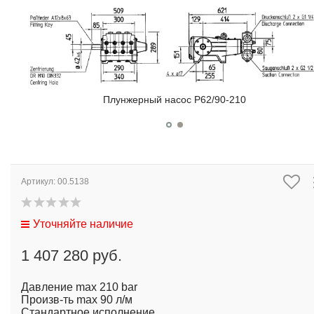
Плунжерный насос P62/90-210
Артикул:
00.5138
Уточняйте наличие
1 407 280 руб.
Давление max 210 bar
Произв-ть max 90 л/м
Стандартное исполнение