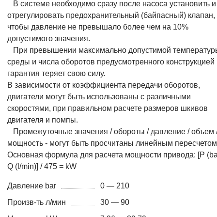
В системе необходимо сразу после насоса установить и
отрегулировать предохранительный (байпасный) клапан,
чтобы давление не превышало более чем на 10%
допустимого значения.
При превышении максимально допустимой температур
среды и числа оборотов предусмотренного конструкцией
гарантия теряет свою силу.
В зависимости от коэффициента передачи оборотов,
двигатели могут быть использованы с различными
скоростями, при правильном расчете размеров шкивов
двигателя и помпы.
Промежуточные значения / обороты / давление / объем 
мощность - могут быть просчитаны линейным пересчетом
Основная формула для расчета мощности привода: [P (bar
Q (l/min)] / 475 = kW
Давление bar
0 — 210
Произв-ть л/мин
30 — 90