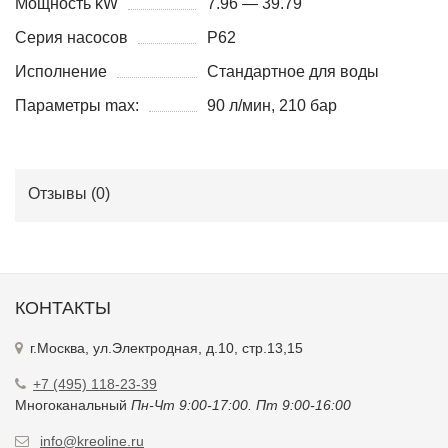
Мощность kW
7.96 — 39.79
Серия насосов
P62
Исполнение
Стандартное для воды
Параметры max:
90 л/мин, 210 бар
Отзывы (
0
)
КОНТАКТЫ
г.Москва, ул.Электродная, д.10, стр.13,15
+7 (495) 118-23-39
Многоканальный
Пн-Чт 9:00-17:00. Пт 9:00-16:00
info@kreoline.ru