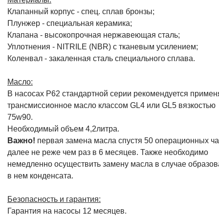
Клапанный корпус - спец. cплав бронзы;
Плунжер - специальная керамика;
Клапана - высокопрочная нержавеющая сталь;
Уплотнения - NITRILE (NBR) с тканевым усилением;
Коленвал - закаленная сталь специального сплава.
Масло:
В насосах P62 стандартной серии рекомендуется примен
трансмиссионное масло классом GL4 или GL5 вязкостью
75w90.
Необходимый объем 4,2литра.
Важно!
первая замена масла спустя 50 операционных ча
далее не реже чем раз в 6 месяцев. Также необходимо
немедленно осуществить замену масла в случае образо
в нем конденсата.
Безопасность и гарантия:
Гарантия на насосы 12 месяцев.