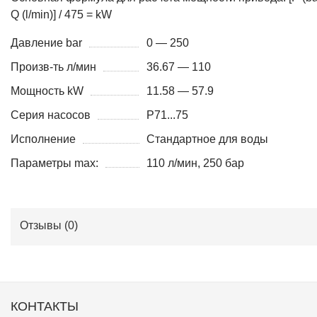
Q (l/min)] / 475 = kW
Давление bar
0 — 250
Произв-ть л/мин
36.67 — 110
Мощность kW
11.58 — 57.9
Серия насосов
P71...75
Исполнение
Стандартное для воды
Параметры max:
110 л/мин, 250 бар
Отзывы (
0
)
КОНТАКТЫ