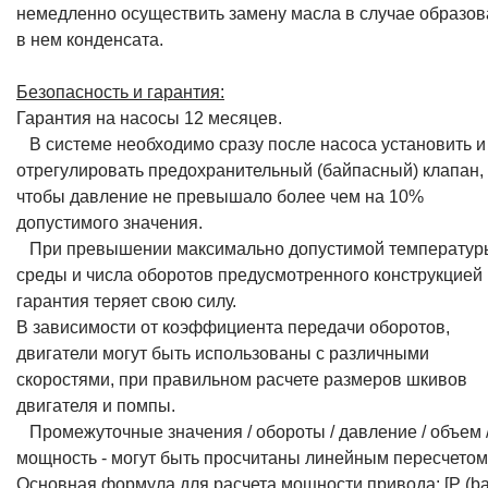
немедленно осуществить замену масла в случае образо
в нем конденсата.
Безопасность и гарантия:
Гарантия на насосы 12 месяцев.
В системе необходимо сразу после насоса установить и
отрегулировать предохранительный (байпасный) клапан,
чтобы давление не превышало более чем на 10%
допустимого значения.
При превышении максимально допустимой температур
среды и числа оборотов предусмотренного конструкцией
гарантия теряет свою силу.
В зависимости от коэффициента передачи оборотов,
двигатели могут быть использованы с различными
скоростями, при правильном расчете размеров шкивов
двигателя и помпы.
Промежуточные значения / обороты / давление / объем 
мощность - могут быть просчитаны линейным пересчетом
Основная формула для расчета мощности привода: [P (bar