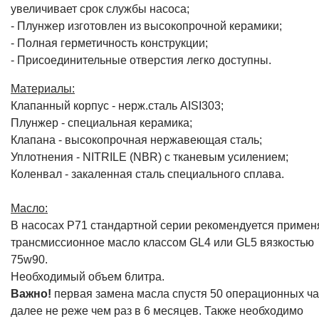
увеличивает срок службы насоса;
- Плунжер изготовлен из высокопрочной керамики;
- Полная герметичность конструкции;
- Присоединительные отверстия легко доступны.
Материалы:
Клапанный корпус - нерж.сталь AISI303;
Плунжер - специальная керамика;
Клапана - высокопрочная нержавеющая сталь;
Уплотнения - NITRILE (NBR) с тканевым усилением;
Коленвал - закаленная сталь специального сплава.
Масло:
В насосах P71 стандартной серии рекомендуется примен
трансмиссионное масло классом GL4 или GL5 вязкостью
75w90.
Необходимый объем 6литра.
Важно!
первая замена масла спустя 50 операционных ча
далее не реже чем раз в 6 месяцев. Также необходимо