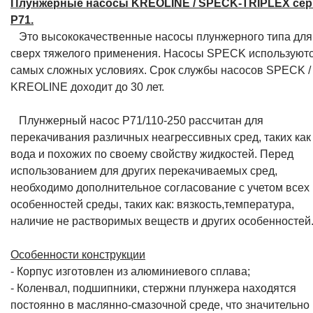
Плунжерные насосы KREOLINE / SPECK-TRIPLEX се
P71.
Это высококачественные насосы плунжерного типа для
сверх тяжелого применения. Насосы SPECK используютс
самых сложных условиях. Срок службы насосов SPECK /
KREOLINE доходит до 30 лет.
Плунжерный насос P71/110-250 рассчитан для
перекачивания различных неагрессивных сред, таких как
вода и похожих по своему свойству жидкостей. Перед
использованием для других перекачиваемых сред,
необходимо дополнительное согласование с учетом всех
особенностей среды, таких как: вязкость,температура,
наличие не растворимых веществ и других особенностей
Особенности конструкции
- Корпус изготовлен из алюминиевого сплава;
- Коленвал, подшипники, стержни плунжера находятся
постоянно в маслянно-смазочной среде, что значительно