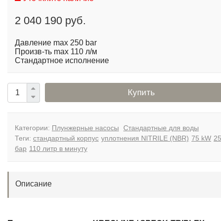
2 040 190 руб.
Давление max 250 bar
Произв-ть max 110 л/м
Стандартное исполнение
Купить
Категории:
Плунжерные насосы
Стандартные для воды
Теги:
стандартный корпус
уплотнения NITRILE (NBR)
75 kW
2
бар
110 литр в минуту
Описание