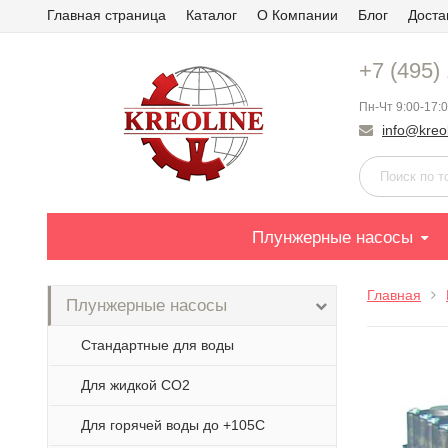
Главная страница
Каталог
О Компании
Блог
Доста
+7 (495)
Пн-Чт 9:00-17:0
info@kreol
Плунжерные насосы
Главная
Плунжерные насосы
Стандартные для воды
Для жидкой СО2
Для горячей воды до +105С