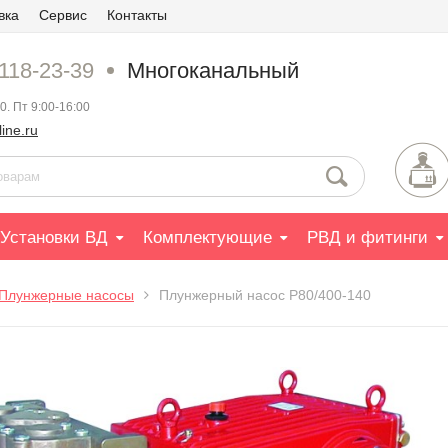
вка
Сервис
Контакты
 118-23-39
Многоканальный
0. Пт 9:00-16:00
ine.ru
Установки ВД
Комплектующие
РВД и фитинги
Плунжерные насосы
Плунжерный насос P80/400-140