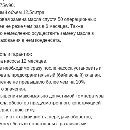
 75w90.
ый объем 12,5литра.
рвая замена масла спустя 50 операционных
ее не реже чем раз в 6 месяцев. Также
о немедленно осуществить замену масла в
азования в нем конденсата.
ть и гарантия:
на насосы 12 месяцев.
 необходимо сразу после насоса установить и
овать предохранительный (байпасный) клапан,
ление не превышало более чем на 10%
го значения.
шении максимально допустимой температуры
исла оборотов предусмотренного конструкцией
еряет свою силу.
ости от коэффициента передачи оборотов,
 могут быть использованы с различными