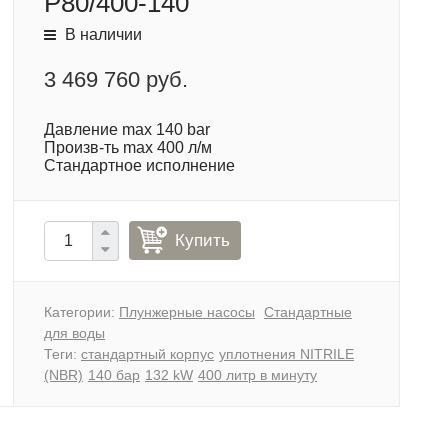
P80/400-140
В наличии
3 469 760 руб.
Давление max 140 bar
Произв-ть max 400 л/м
Стандартное исполнение
Купить
Категории:
Плунжерные насосы
Стандартные
для воды
Теги:
стандартный корпус
уплотнения NITRILE
(NBR)
140 бар
132 kW
400 литр в минуту