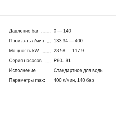
Давление bar
0 — 140
Произв-ть л/мин
133.34 — 400
Мощность kW
23.58 — 117.9
Серия насосов
P80...81
Исполнение
Стандартное для воды
Параметры max:
400 л/мин, 140 бар