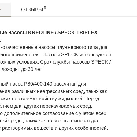
0
Р
ОТЗЫВЫ
ые насосы KREOLINE / SPECK-TRIPLEX
.
окачественные насосы плунжерного типа для
елого применения. Насосы SPECK используются
ложных условиях. Срок службы насосов SPECK /
доходит до 30 лет.
й насос P80/400-140 рассчитан для
ания различных неагрессивных сред, таких как
ожих по своему свойству жидкостей. Перед
анием для других перекачиваемых сред,
о дополнительное согласование с учетом всех
ей среды, таких как: вязкость,температура,
е растворимых веществ и других особенностей.