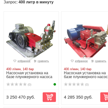
Запрос:
400 литр в минуту
избранное
сравнить
избранное
сравнить
400 л/мин, 140 бар
400 л/мин, 140 бар
Насосная установка на
Насосная установка на
базе плунжерного насоса
базе плунжерного насос
P81/400-140...
P80/400-140...
(0)
(0)
3 250 470 руб.
4 285 350 руб.