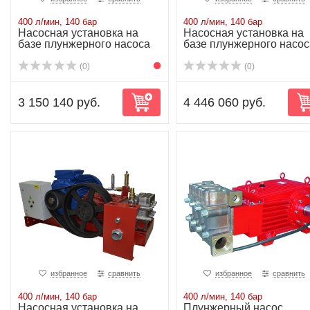
400 л/мин, 140 бар
400 л/мин, 140 бар
Насосная установка на
Насосная установка на
базе плунжерного насоса
базе плунжерного насос
P80/400-140...
P80/400-140...
(0)
(0)
3 150 140 руб.
4 446 060 руб.
избранное
сравнить
избранное
сравнить
400 л/мин, 140 бар
400 л/мин, 140 бар
Насосная установка на
Плунжерный насос