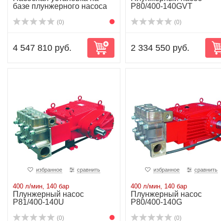
базе плунжерного насоса
P80/400-140GVT
P80/400-140...
(0)
(0)
4 547 810 руб.
2 334 550 руб.
избранное
сравнить
избранное
сравнить
400 л/мин, 140 бар
400 л/мин, 140 бар
Плунжерный насос
Плунжерный насос
P81/400-140U
P80/400-140G
(0)
(0)