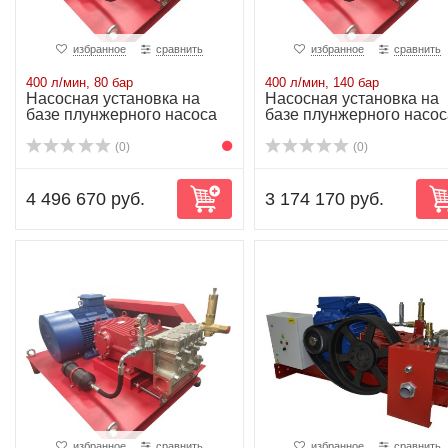
избранное
сравнить
избранное
сравнить
400 л/мин, 80 бар
400 л/мин, 140 бар
Насосная установка на
Насосная установка на
базе плунжерного насоса
базе плунжерного насос
P80/400-140...
P80/400-140...
(0)
(0)
4 496 670 руб.
3 174 170 руб.
избранное
сравнить
избранное
сравнить