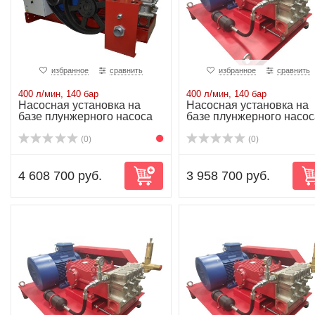
избранное
сравнить
избранное
сравнить
400 л/мин, 140 бар
400 л/мин, 140 бар
Насосная установка на
Насосная установка на
базе плунжерного насоса
базе плунжерного насос
P81/400-140...
P81/400-140...
(0)
(0)
4 608 700 руб.
3 958 700 руб.