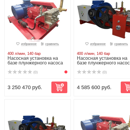
избранное
сравнить
избранное
сравнить
400 л/мин, 140 бар
400 л/мин, 140 бар
Насосная установка на
Насосная установка на
базе плунжерного насоса
базе плунжерного насос
P81/400-140...
P81/400-140...
(0)
(0)
3 250 470 руб.
4 585 600 руб.