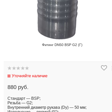
Фитинг DN50 BSP G2 (Г)
Уточняйте наличие
880 руб.
Стандарт — BSP;
Резьба — G2;
Внутренний диаметр рукава (Dy) — 50 мм;
Исполнение — прямой (0°);