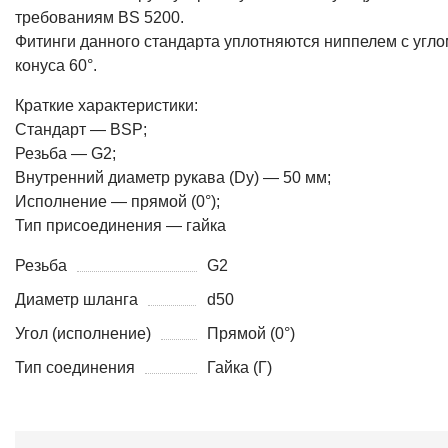
требованиям BS 5200.
Фитинги данного стандарта уплотняются ниппелем с угло
конуса 60°.
Краткие характеристики:
Стандарт — BSP;
Резьба — G2;
Внутренний диаметр рукава (Dy) — 50 мм;
Исполнение — прямой (0°);
Тип присоединения — гайка
Резьба
G2
Диаметр шланга
d50
Угол (исполнение)
Прямой (0°)
Тип соединения
Гайка (Г)