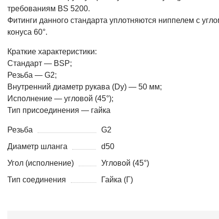
требованиям BS 5200.
Фитинги данного стандарта уплотняются ниппелем с угло
конуса 60°.
Краткие характеристики:
Стандарт — BSP;
Резьба — G2;
Внутренний диаметр рукава (Dy) — 50 мм;
Исполнение — угловой (45°);
Тип присоединения — гайка
Резьба
G2
Диаметр шланга
d50
Угол (исполнение)
Угловой (45°)
Тип соединения
Гайка (Г)