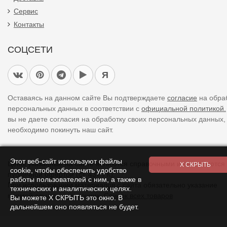
Сервис
Контакты
СОЦСЕТИ
Я
Оставаясь на данном сайте Вы подтверждаете
согласие
на обра
персональных данных в соответствии с
официальной политикой.
вы не даете согласия на обработку своих персональных данных,
необходимо покинуть наш сайт.
Этот веб-сайт используют файлы
Цены указанные на сайте являются справочными и не являются
cookie, чтобы обеспечить удобство
публичной офертой (ст. 437 ГК).
работы пользователей с ним, а также в
При использовании
материалов
с сайта обязательно указание
технических и аналитических целях.
прямой ссылки на источник.
Список всех товаров
Вы можете Х СКРЫТЬ это окно. В
дальнейшем оно появляться не будет.