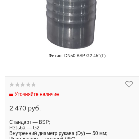
Фитинг DN50 BSP G2 45°(Г)
Уточняйте наличие
2 470 руб.
Стандарт — BSP;
Резьба — G2;
Внутренний диаметр рукава (Dy) — 50 мм;
Исполнение — угловой (45°);