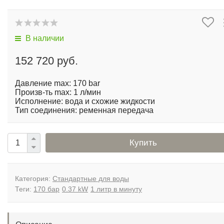
В наличии
152 720 руб.
Давление max: 170 bar
Произв-ть max: 1 л/мин
Исполнение: вода и схожие жидкости
Тип соединения: ременная передача
Купить
Категория:
Стандартные для воды
Теги:
170 бар
0.37 kW
1 литр в минуту