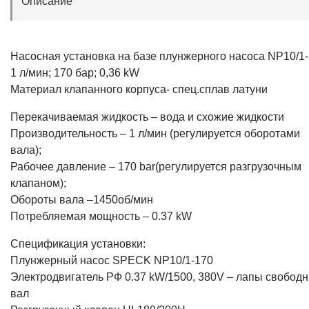
Описание
Насосная установка на базе плунжерного насоса NP10/1
1 л/мин; 170 бар; 0,36 kW
Материал клапанного корпуса- спец.сплав латуни
Перекачиваемая жидкость – вода и схожие жидкости
Производительность – 1 л/мин (регулируется оборотами
вала);
Рабочее давление – 170 bar(регулируется разгрузочным
клапаном);
Обороты вала –1450об/мин
Потребляемая мощность – 0.37 kW
Спецификация установки:
Плунжерный насос SPECK NP10/1-170
Электродвигатель РФ 0.37 kW/1500, 380V – лапы свобод
вал