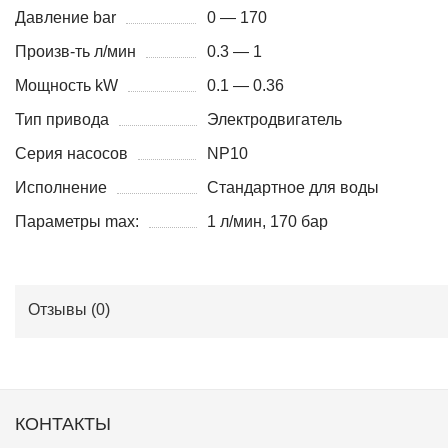
Давление bar
0 — 170
Произв-ть л/мин
0.3 — 1
Мощность kW
0.1 — 0.36
Тип привода
Электродвигатель
Серия насосов
NP10
Исполнение
Стандартное для воды
Параметры max:
1 л/мин, 170 бар
Отзывы (
0
)
КОНТАКТЫ