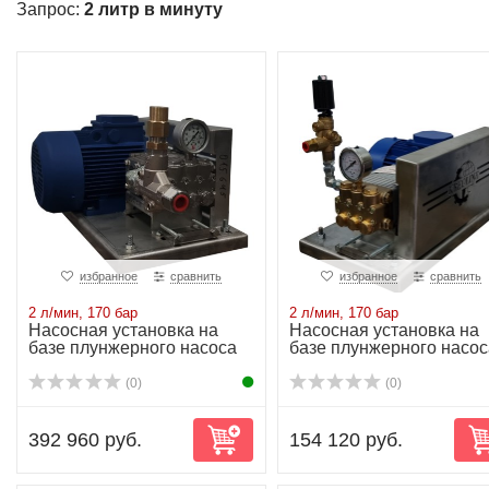
Запрос:
2 литр в минуту
избранное
сравнить
избранное
сравнить
2 л/мин, 170 бар
2 л/мин, 170 бар
Насосная установка на
Насосная установка на
базе плунжерного насоса
базе плунжерного насос
NP10/2-170R...
NP10/2-170 ...
(0)
(0)
392 960 руб.
154 120 руб.