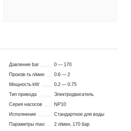
Давление bar
0 — 170
Произв-ть л/мин
0.6 — 2
Мощность kW
0.2 — 0.75
Тип привода
Электродвигатель
Серия насосов
NP10
Исполнение
Стандартное для воды
Параметры max:
2 л/мин, 170 бар