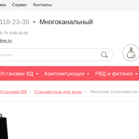
вка
Сервис
Контакты
 118-23-39
Многоканальный
0. Пт 9:00-16:00
ine.ru
Установки ВД
Комплектующие
РВД и фитинги
Установки ВД
Стандартные для воды
Насосная установка на 