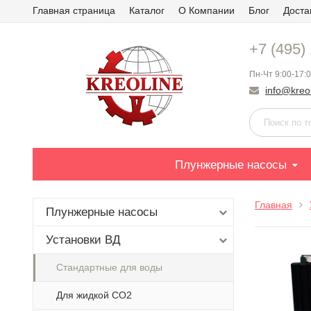
Главная страница
Каталог
О Компании
Блог
Доста
+7 (495)
Пн-Чт 9:00-17:0
info@kreol
Плунжерные насосы
Главная
Плунжерные насосы
Установки ВД
Стандартные для воды
Для жидкой СО2