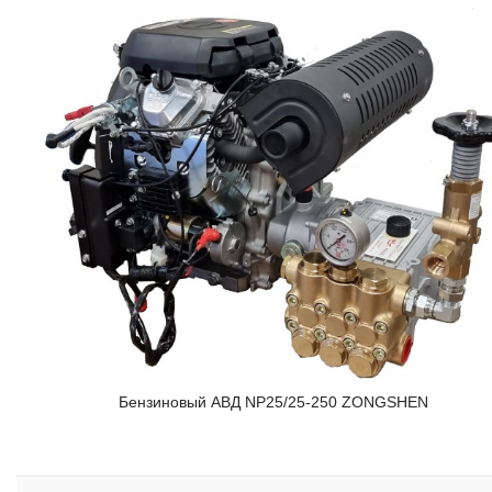
Бензиновый АВД NP25/25-250 ZONGSHEN