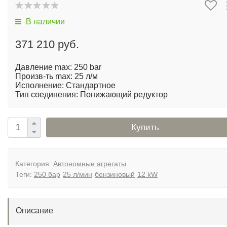
В наличии
371 210 руб.
Давление max: 250 bar
Произв-ть max: 25 л/м
Исполнение: Стандартное
Тип соединения: Понижающий редуктор
Купить
Категория:
Автономные агрегаты
Теги:
250 бар
25 л/мин
бензиновый
12 kW
Описание