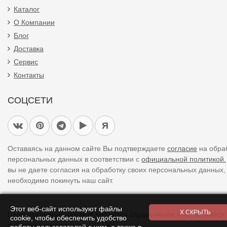
Каталог
О Компании
Блог
Доставка
Сервис
Контакты
СОЦСЕТИ
Я
Оставаясь на данном сайте Вы подтверждаете
согласие
на обра
персональных данных в соответствии с
официальной политикой.
вы не даете согласия на обработку своих персональных данных,
необходимо покинуть наш сайт.
Этот веб-сайт используют файлы
Цены указанные на сайте являются справочными и не являются
cookie, чтобы обеспечить удобство
публичной офертой (ст. 437 ГК).