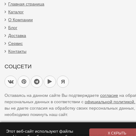
Главная страница
Каталог
О Компании
Блог
Доставка
Сервис
Контакты
СОЦСЕТИ
Я
Оставаясь на данном сайте Вы подтверждаете
согласие
на обра
персональных данных в соответствии с
официальной политикой.
вы не даете согласия на обработку своих персональных данных,
необходимо покинуть наш сайт.
Этот веб-сайт используют файлы
Цены указанные на сайте являются справочными и не являются