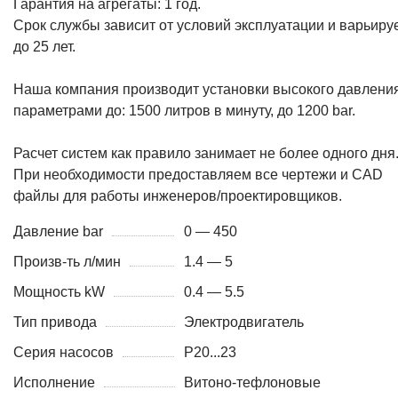
Гарантия на агрегаты: 1 год.
Срок службы зависит от условий эксплуатации и варьиру
до 25 лет.
Наша компания производит установки высокого давления
параметрами до: 1500 литров в минуту, до 1200 bar.
Расчет систем как правило занимает не более одного дня
При необходимости предоставляем все чертежи и CAD
файлы для работы инженеров/проектировщиков.
Давление bar
0 — 450
Произв-ть л/мин
1.4 — 5
Мощность kW
0.4 — 5.5
Тип привода
Электродвигатель
Серия насосов
P20...23
Исполнение
Витоно-тефлоновые