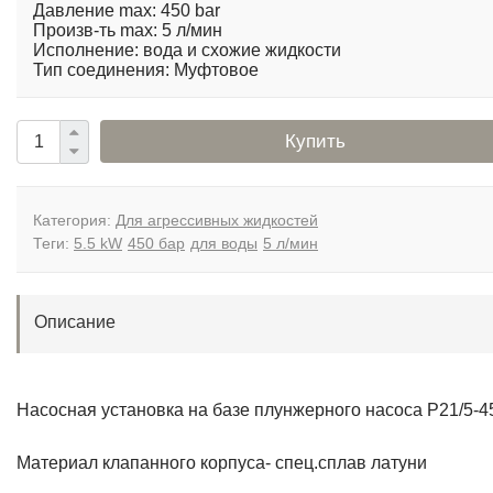
Давление max: 450 bar
Произв-ть max: 5 л/мин
Исполнение: вода и схожие жидкости
Тип соединения: Муфтовое
Купить
Категория:
Для агрессивных жидкостей
Теги:
5.5 kW
450 бар
для воды
5 л/мин
Описание
Насосная установка на базе плунжерного насоса P21/5-
Материал клапанного корпуса- спец.сплав латуни