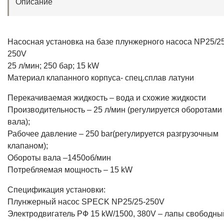
Описание
Насосная установка на базе плунжерного насоса NP25/25
250V
25 л/мин; 250 бар; 15 kW
Материал клапанного корпуса- спец.сплав латуни
Перекачиваемая жидкость – вода и схожие жидкости
Производительность – 25 л/мин (регулируется оборотами
вала);
Рабочее давление – 250 bar(регулируется разгрузочным
клапаном);
Обороты вала –1450об/мин
Потребляемая мощность – 15 kW
Спецификация установки:
Плунжерный насос SPECK NP25/25-250V
Электродвигатель РФ 15 kW/1500, 380V – лапы свободны