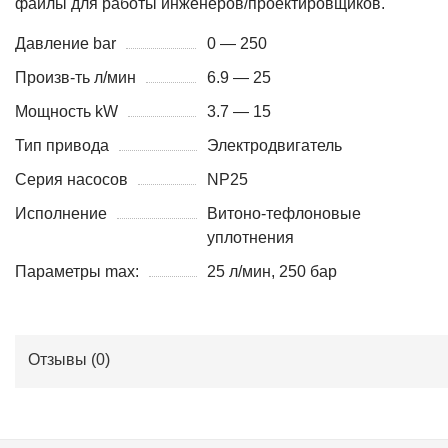
файлы для работы инженеров/проектировщиков.
Давление bar
0 — 250
Произв-ть л/мин
6.9 — 25
Мощность kW
3.7 — 15
Тип привода
Электродвигатель
Серия насосов
NP25
Исполнение
Витоно-тефлоновые
уплотнения
Параметры max:
25 л/мин, 250 бар
Отзывы (
0
)