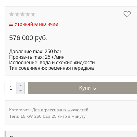
Уточняйте наличие
576 000 руб.
Давление max: 250 bar
Произв-ть max: 25 л/мин
Исполнение: вода и схожие жидкости
Тип соединения: ременная передача
Купить
Категория:
Для агрессивных жидкостей
Теги:
15 kW
250 бар
25 литр в минуту