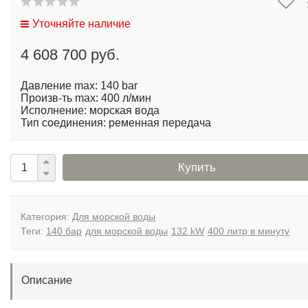
Уточняйте наличие
4 608 700 руб.
Давление max: 140 bar
Произв-ть max: 400 л/мин
Исполнение: морская вода
Тип соединения: ременная передача
Купить
Категория:
Для морской воды
Теги:
140 бар
для морской воды
132 kW
400 литр в минуту
Описание