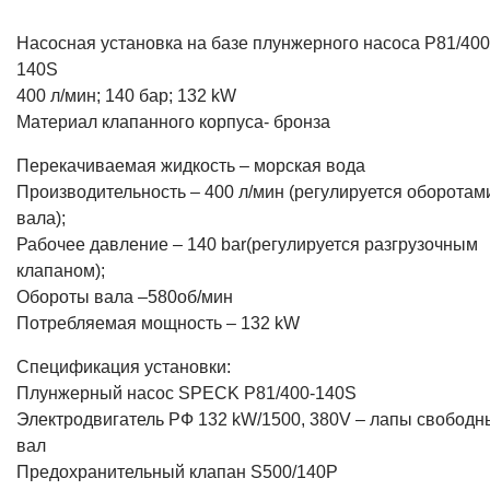
Насосная установка на базе плунжерного насоса P81/400
140S
400 л/мин; 140 бар; 132 kW
Материал клапанного корпуса- бронза
Перекачиваемая жидкость – морская вода
Производительность – 400 л/мин (регулируется оборотам
вала);
Рабочее давление – 140 bar(регулируется разгрузочным
клапаном);
Обороты вала –580об/мин
Потребляемая мощность – 132 kW
Спецификация установки:
Плунжерный насос SPECK P81/400-140S
Электродвигатель РФ 132 kW/1500, 380V – лапы свободн
вал
Предохранительный клапан S500/140P