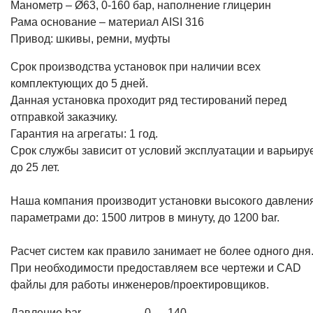
Манометр – Ø63, 0-160 бар, наполнение глицерин
Рама основание – материал AISI 316
Привод: шкивы, ремни, муфты
Срок производства установок при наличии всех
комплектующих до 5 дней.
Данная установка проходит ряд тестирований перед
отправкой заказчику.
Гарантия на агрегаты: 1 год.
Срок службы зависит от условий эксплуатации и варьиру
до 25 лет.
Наша компания производит установки высокого давления
параметрами до: 1500 литров в минуту, до 1200 bar.
Расчет систем как правило занимает не более одного дня
При необходимости предоставляем все чертежи и CAD
файлы для работы инженеров/проектировщиков.
Давление bar
0 — 140