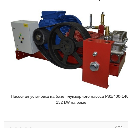
Насосная установка на базе плунжерного насоса P81/400-14
132 kW на раме