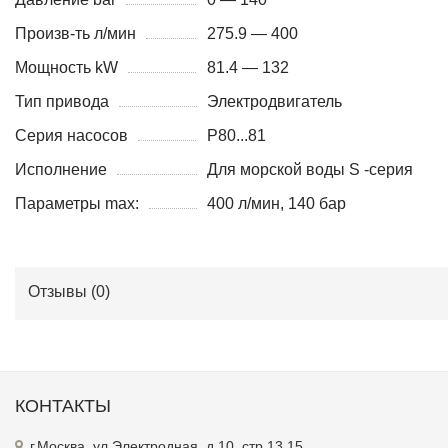
Произв-ть л/мин
275.9 — 400
Мощность kW
81.4 — 132
Тип привода
Электродвигатель
Серия насосов
P80...81
Исполнение
Для морской воды S -серия
Параметры max:
400 л/мин, 140 бар
Отзывы (
0
)
КОНТАКТЫ
г.Москва, ул.Электродная, д.10, стр.13,15