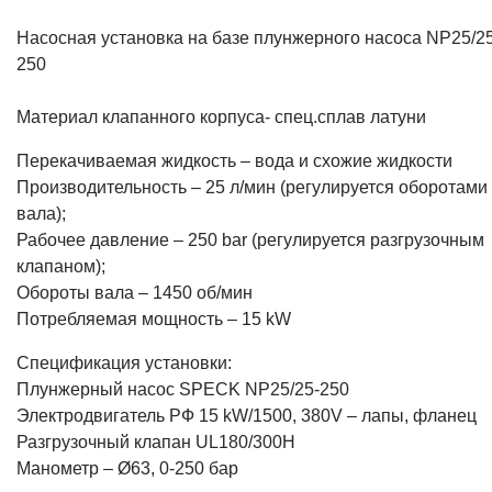
Насосная установка на базе плунжерного насоса NP25/25
250
Материал клапанного корпуса- спец.сплав латуни
Перекачиваемая жидкость – вода и схожие жидкости
Производительность – 25 л/мин (регулируется оборотами
вала);
Рабочее давление – 250 bar (регулируется разгрузочным
клапаном);
Обороты вала – 1450 об/мин
Потребляемая мощность – 15 kW
Спецификация установки:
Плунжерный насос SPECK NP25/25-250
Электродвигатель РФ 15 kW/1500, 380V – лапы, фланец
Разгрузочный клапан UL180/300H
Манометр – Ø63, 0-250 бар