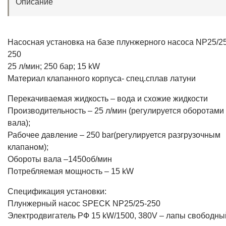
Описание
Насосная установка на базе плунжерного насоса NP25/25
250
25 л/мин; 250 бар; 15 kW
Материал клапанного корпуса- спец.сплав латуни
Перекачиваемая жидкость – вода и схожие жидкости
Производительность – 25 л/мин (регулируется оборотами
вала);
Рабочее давление – 250 bar(регулируется разгрузочным
клапаном);
Обороты вала –1450об/мин
Потребляемая мощность – 15 kW
Спецификация установки:
Плунжерный насос SPECK NP25/25-250
Электродвигатель РФ 15 kW/1500, 380V – лапы свободны