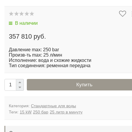
В наличии
357 810 руб.
Давление max: 250 bar
Произв-ть max: 25 л/мин
Исполнение: вода и схожие жидкости
Тип соединения: ременная передача
Купить
Категория:
Стандартные для воды
Теги:
15 kW
250 бар
25 литр в минуту