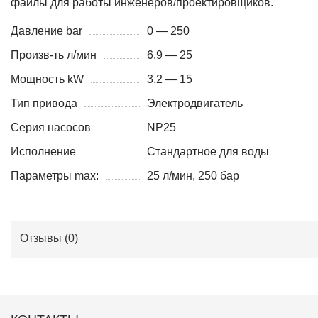
файлы для работы инженеров/проектировщиков.
Давление bar
0 — 250
Произв-ть л/мин
6.9 — 25
Мощность kW
3.2 — 15
Тип привода
Электродвигатель
Серия насосов
NP25
Исполнение
Стандартное для воды
Параметры max:
25 л/мин, 250 бар
Отзывы (
0
)