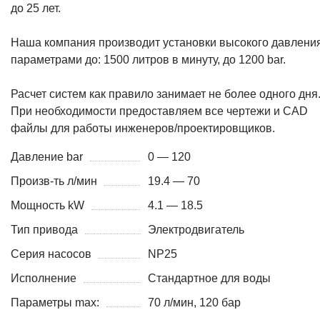
до 25 лет.
Наша компания производит установки высокого давления
параметрами до: 1500 литров в минуту, до 1200 bar.
Расчет систем как правило занимает не более одного дня
При необходимости предоставляем все чертежи и CAD
файлы для работы инженеров/проектировщиков.
Давление bar
0 — 120
Произв-ть л/мин
19.4 — 70
Мощность kW
4.1 — 18.5
Тип привода
Электродвигатель
Серия насосов
NP25
Исполнение
Стандартное для воды
Параметры max:
70 л/мин, 120 бар