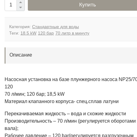
Купить
Категория:
Стандартные для воды
Теги:
18.5 kW
120 бар
70 литр в минуту
Описание
Насосная установка на базе плунжерного насоса NP25/70
120
70 л/мин; 120 бар; 18,5 kW
Материал клапанного корпуса- спец.сплав латуни
Перекачиваемая жидкость – вода и схожие жидкости
Производительность – 70 л/мин (регулируется оборотами
вала);
Рабочее давление – 120 bar(регулируется разгрузочным