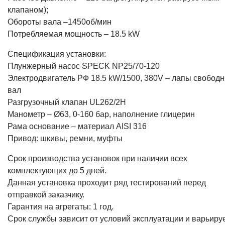
клапаном);
Обороты вала –1450об/мин
Потребляемая мощность – 18.5 kW
Спецификация установки:
Плунжерный насос SPECK NP25/70-120
Электродвигатель РФ 18.5 kW/1500, 380V – лапы свобод
вал
Разгрузочный клапан UL262/2H
Манометр – Ø63, 0-160 бар, наполнение глицерин
Рама основание – материал AISI 316
Привод: шкивы, ремни, муфты
Срок производства установок при наличии всех
комплектующих до 5 дней.
Данная установка проходит ряд тестирований перед
отправкой заказчику.
Гарантия на агрегаты: 1 год.
Срок службы зависит от условий эксплуатации и варьиру