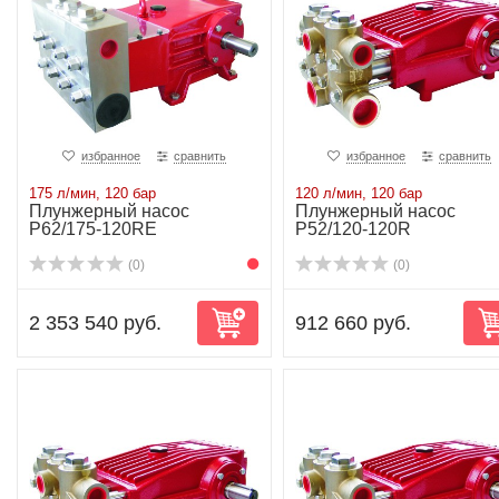
избранное
сравнить
избранное
сравнить
175 л/мин, 120 бар
120 л/мин, 120 бар
Плунжерный насос
Плунжерный насос
P62/175-120RE
P52/120-120R
(0)
(0)
2 353 540 руб.
912 660 руб.