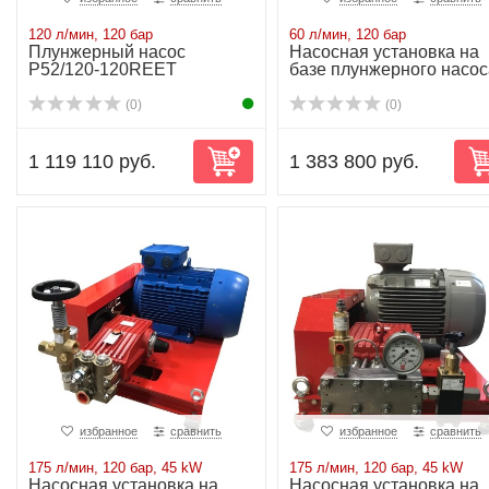
120 л/мин, 120 бар
60 л/мин, 120 бар
Плунжерный насос
Насосная установка на
P52/120-120REET
базе плунжерного насос
P52/60-120C...
(0)
(0)
1 119 110 руб.
1 383 800 руб.
избранное
сравнить
избранное
сравнить
175 л/мин, 120 бар, 45 kW
175 л/мин, 120 бар, 45 kW
Насосная установка на
Насосная установка на