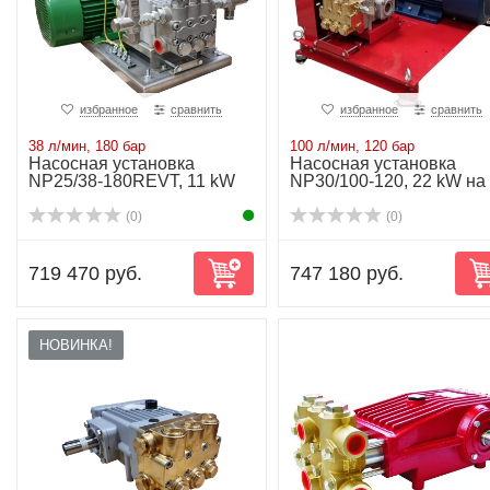
избранное
сравнить
избранное
сравнить
38 л/мин, 180 бар
100 л/мин, 120 бар
Насосная установка
Насосная установка
NP25/38-180REVT, 11 kW
NP30/100-120, 22 kW на
раме
(0)
(0)
719 470 руб.
747 180 руб.
НОВИНКА!