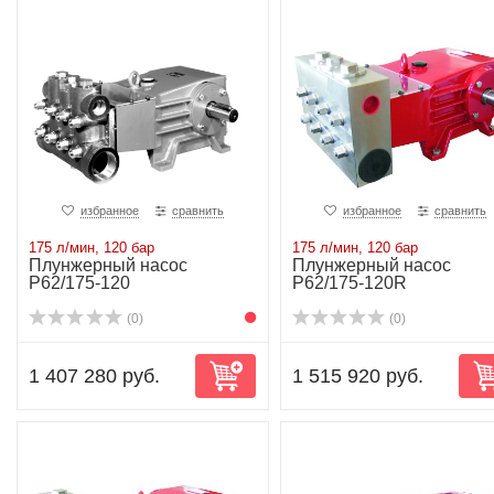
избранное
сравнить
избранное
сравнить
175 л/мин, 120 бар
175 л/мин, 120 бар
Плунжерный насос
Плунжерный насос
P62/175-120
P62/175-120R
(0)
(0)
1 407 280 руб.
1 515 920 руб.