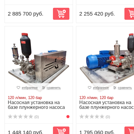
2 885 700 руб.
2 255 420 руб.
избранное
сравнить
избранное
сравнить
120 л/мин, 120 бар
120 л/мин, 120 бар
Насосная установка на
Насосная установка на
базе плунжерного насоса
базе плунжерного насос
P52/120-120...
P52/120-120...
(0)
(0)
1 448 140 руб.
1 795 060 руб.