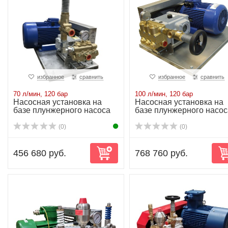
избранное
сравнить
избранное
сравнить
70 л/мин, 120 бар
100 л/мин, 120 бар
Насосная установка на
Насосная установка на
базе плунжерного насоса
базе плунжерного насос
NP25/70-120...
NP30/100-12...
(0)
(0)
456 680 руб.
768 760 руб.