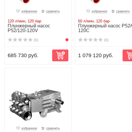
избранное
сравнить
избранное
сравнить
120 л/мин, 120 бар
60 л/мин, 120 бар
Плунжерный насос
Плунжерный насос P52/
P52/120-120V
120C
(0)
(0)
685 730 руб.
1 079 120 руб.
избранное
сравнить