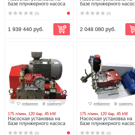
базе плунжерного насоса
базе плунжерного насос
P62/175-120...
P62/175-120...
(0)
(0)
1 939 440 руб.
2 048 080 руб.
избранное
сравнить
избранное
сравнить
175 л/мин, 120 бар, 45 kW
175 л/мин, 120 бар, 45 kW
Насосная установка на
Насосная установка на
базе плунжерного насоса
базе плунжерного насос
P62/175-120...
P62/175-120...
(0)
(0)