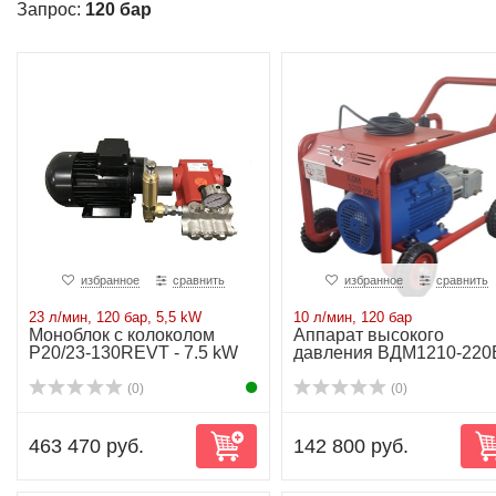
Запрос:
120 бар
избранное
сравнить
избранное
сравнить
23 л/мин, 120 бар, 5,5 kW
10 л/мин, 120 бар
Моноблок с колоколом
Аппарат высокого
P20/23-130REVT - 7.5 kW
давления ВДМ1210-220В
10 л/мин-120 бар...
(0)
(0)
463 470 руб.
142 800 руб.