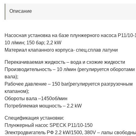
Описание
Насосная установка на базе плунжерного насоса P11/10-
10 л/мин; 150 бар; 2,2 kW
Материал клапанного корпуса- спец.сплав латуни
Перекачиваемая жидкость – вода и схожие жидкости
Производительность – 10 л/мин (регулируется оборотами
вала);
Рабочее давление – 150 bar(регулируется разгрузочным
клапаном);
Обороты вала –1450об/мин
Потребляемая мощность – 2.2 kW
Спецификация установки:
Плунжерный насос SPECK P11/10-150
Электродвигатель РФ 2.2 kW/1500, 380V – лапы свободн