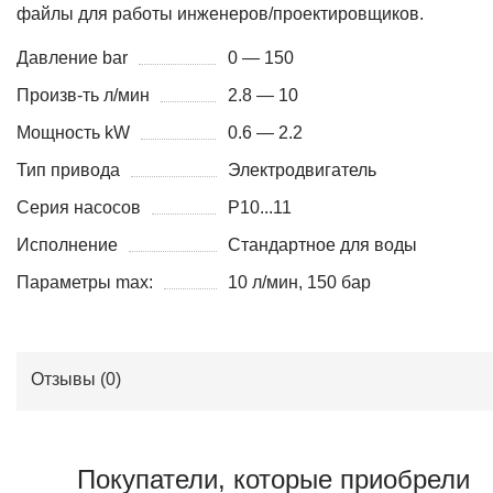
файлы для работы инженеров/проектировщиков.
Давление bar
0 — 150
Произв-ть л/мин
2.8 — 10
Мощность kW
0.6 — 2.2
Тип привода
Электродвигатель
Серия насосов
P10...11
Исполнение
Стандартное для воды
Параметры max:
10 л/мин, 150 бар
Отзывы (
0
)
Покупатели, которые приобрели