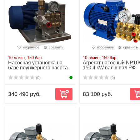
избранное
сравнить
избранное
сравнить
10 л/мин, 150 бар
10 л/мин, 150 бар
Насосная установка на
Агрегат насосный NP10/
базе плунжерного насоса
150 4 kW вал в вал РФ
NP10/10-150...
(0)
(0)
340 490 руб.
83 100 руб.