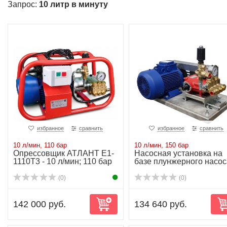
Запрос:
10 литр в минуту
избранное
сравнить
избранное
сравнить
10 л/мин, 110 бар
10 л/мин, 150 бар
Опрессовщик АТЛАНТ Е1-
Насосная установка на
1110Т3 - 10 л/мин; 110 бар
базе плунжерного насос
P11/10-150 ...
(0)
(0)
142 000 руб.
134 640 руб.