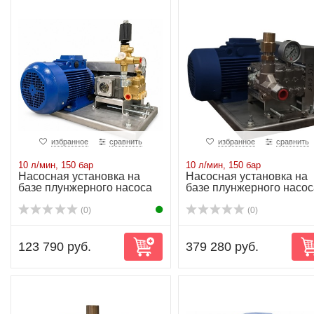
избранное
сравнить
избранное
сравнить
10 л/мин, 150 бар
10 л/мин, 150 бар
Насосная установка на
Насосная установка на
базе плунжерного насоса
базе плунжерного насос
NP10/10-150...
NP10/10-150...
(0)
(0)
123 790 руб.
379 280 руб.