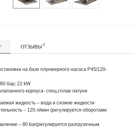
0
Р
ОТЗЫВЫ
установка на базе плунжерного насоса P45/120-
 80 бар; 22 kW
клапанного корпуса- спец.сплав латуни
аемая жидкость – вода и схожие жидкости
тельность – 120 л/мин (регулируется оборотами
вление – 80 bar(регулируется разгрузочным