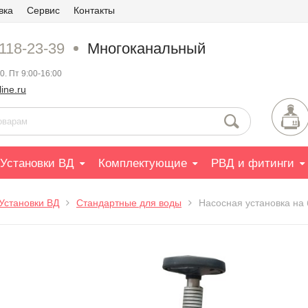
вка
Сервис
Контакты
 118-23-39
Многоканальный
0. Пт 9:00-16:00
ine.ru
Установки ВД
Комплектующие
РВД и фитинги
Установки ВД
Стандартные для воды
Насосная установка на