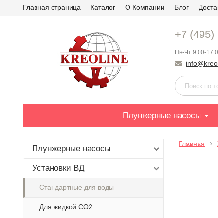
Главная страница
Каталог
О Компании
Блог
Доста
+7 (495)
Пн-Чт 9:00-17:0
info@kreol
Плунжерные насосы
Главная
Плунжерные насосы
Установки ВД
Стандартные для воды
Для жидкой СО2