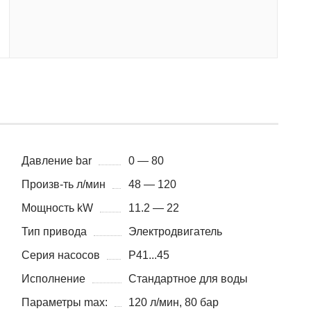
Давление bar
0 — 80
Произв-ть л/мин
48 — 120
Мощность kW
11.2 — 22
Тип привода
Электродвигатель
Серия насосов
P41...45
Исполнение
Стандартное для воды
Параметры max:
120 л/мин, 80 бар