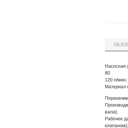
ОБЗО
Насосная 
80
120 л/мин;
Материал 
Перекачив
Производи
вала);
Рабочее да
клапаном);