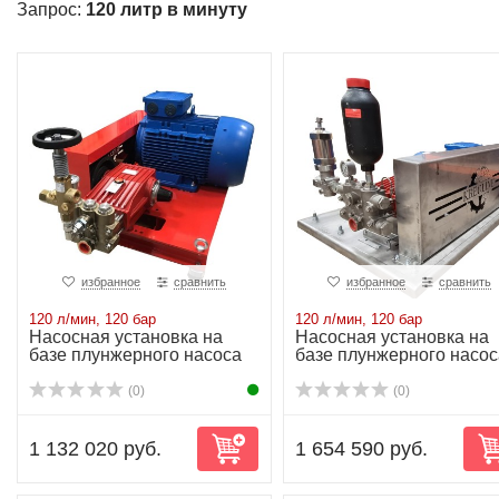
Запрос:
120 литр в минуту
избранное
сравнить
избранное
сравнить
120 л/мин, 120 бар
120 л/мин, 120 бар
Насосная установка на
Насосная установка на
базе плунжерного насоса
базе плунжерного насос
P52/120-120...
P52/120-120...
(0)
(0)
1 132 020 руб.
1 654 590 руб.