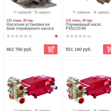
избранное
сравнить
избранное
сравнить
120 л/мин, 80 бар
120 л/мин, 80 бар
Насосная установка на
Плунжерный насос
базе плунжерного насоса
P45/120-80
P45/120-80 ...
(0)
(0)
862 760 руб.
551 180 руб.
избранное
сравнить
избранное
сравнить