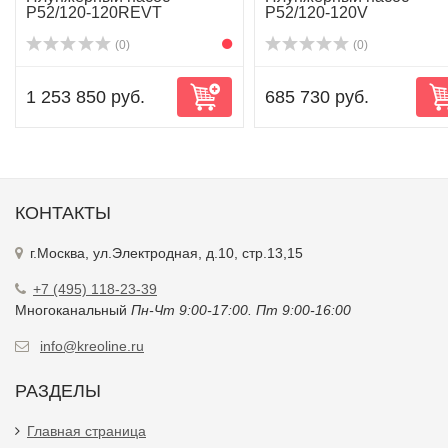
P52/120-120REVT
P52/120-120V
(0)
(0)
1 253 850 руб.
685 730 руб.
КОНТАКТЫ
г.Москва, ул.Электродная, д.10, стр.13,15
+7 (495) 118-23-39
Многоканальный
Пн-Чт 9:00-17:00. Пт 9:00-16:00
info@kreoline.ru
РАЗДЕЛЫ
Главная страница