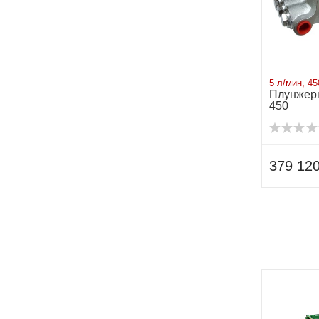
5 л/мин, 45
Плунжерн
450
379 120