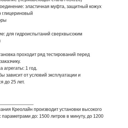
соединение: эластичная муфта, защитный кожух
р глицериновый
оры
е: для гидроиспытаний сверхвысоким
м
тановка проходит ряд тестирований перед
заказчику.
а агрегаты: 1 год.
ы зависит от условий эксплуатации и
я до 25 лет.
_____________
ания Креолайн производит установки высокого
 параметрами до: 1500 литров в минуту, до 1200