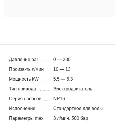
Давление bar
0 — 280
Произв-ть л/мин
10 — 13
Мощность kW
5.5 — 6.3
Тип привода
Электродвигатель
Серия насосов
NP16
Исполнение
Стандартное для воды
Параметры max:
3 л/мин, 500 бар