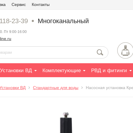
вка
Сервис
Контакты
 118-23-39
Многоканальный
0. Пт 9:00-16:00
ine.ru
Установки ВД
Комплектующие
РВД и фитинги
Установки ВД
Стандартные для воды
Насосная установка Кр