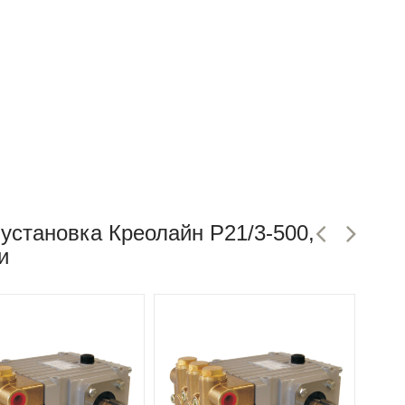
установка Креолайн P21/3-500,
и