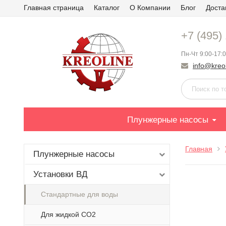
Главная страница
Каталог
О Компании
Блог
Доста
+7 (495)
Пн-Чт 9:00-17:0
info@kreol
Плунжерные насосы
Главная
Плунжерные насосы
Установки ВД
Стандартные для воды
Для жидкой СО2