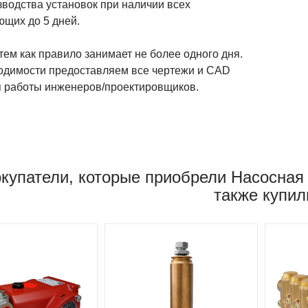
зводства установок при наличии всех
ющих до 5 дней.
тем как правило занимает не более одного дня.
одимости предоставляем все чертежи и CAD
 работы инженеров/проектировщиков.
купатели, которые приобрели Насосная 
также купил