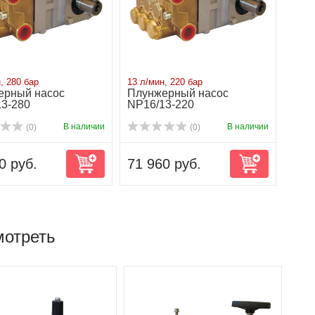
, 280 бар
13 л/мин, 220 бар
ерный насос
Плунжерный насос
3-280
NP16/13-220
В наличии
В наличии
(0)
(0)
0 руб.
71 960 руб.
мотреть