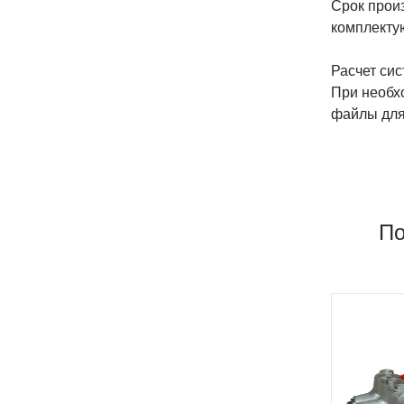
Срок прои
комплекту
Расчет сис
При необх
файлы для
По