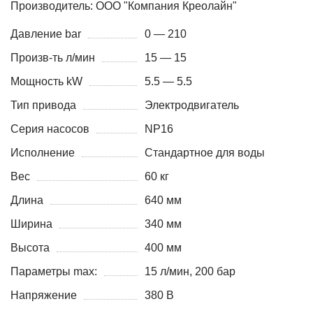
Производитель: ООО "Компания Креолайн"
Давление bar
0 — 210
Произв-ть л/мин
15 — 15
Мощность kW
5.5 — 5.5
Тип привода
Электродвигатель
Серия насосов
NP16
Исполнение
Стандартное для воды
Вес
60 кг
Длина
640 мм
Ширина
340 мм
Высота
400 мм
Параметры max:
15 л/мин, 200 бар
Напряжение
380 В