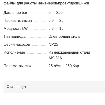
файлы для работы инженеров/проектировщиков.
Давление bar
0 — 250
Произв-ть л/мин
6.9 — 25
Мощность kW
3.2 — 15
Тип привода
Электродвигатель
Серия насосов
NP25
Исполнение
Из нержавеющей стали
AISI316
Параметры max:
25 л/мин, 250 бар
Отзывы (
0
)