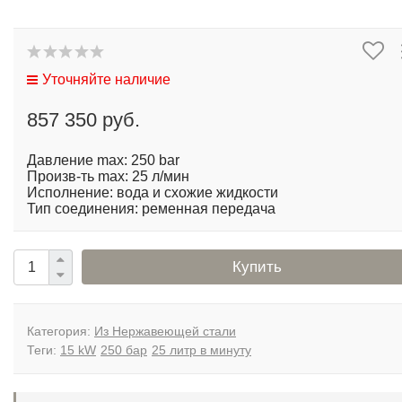
Уточняйте наличие
857 350 руб.
Давление max: 250 bar
Произв-ть max: 25 л/мин
Исполнение: вода и схожие жидкости
Тип соединения: ременная передача
Купить
Категория:
Из Нержавеющей стали
Теги:
15 kW
250 бар
25 литр в минуту