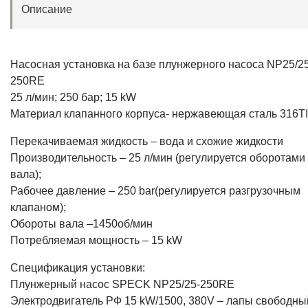
Описание
Насосная установка на базе плунжерного насоса NP25/25
250RE
25 л/мин; 250 бар; 15 kW
Материал клапанного корпуса- нержавеющая сталь 316TI
Перекачиваемая жидкость – вода и схожие жидкости
Производительность – 25 л/мин (регулируется оборотами
вала);
Рабочее давление – 250 bar(регулируется разгрузочным
клапаном);
Обороты вала –1450об/мин
Потребляемая мощность – 15 kW
Спецификация установки:
Плунжерный насос SPECK NP25/25-250RE
Электродвигатель РФ 15 kW/1500, 380V – лапы свободны