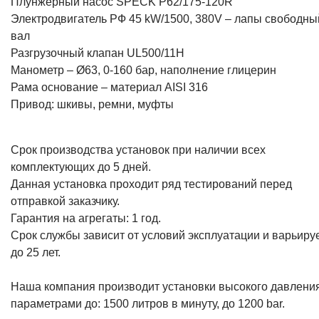
Плунжерный насос SPECK P62/175-120R
Электродвигатель РФ 45 kW/1500, 380V – лапы свободны
вал
Разгрузочный клапан UL500/11H
Манометр – Ø63, 0-160 бар, наполнение глицерин
Рама основание – материал AISI 316
Привод: шкивы, ремни, муфты
Срок производства установок при наличии всех
комплектующих до 5 дней.
Данная установка проходит ряд тестирований перед
отправкой заказчику.
Гарантия на агрегаты: 1 год.
Срок службы зависит от условий эксплуатации и варьиру
до 25 лет.
Наша компания производит установки высокого давления
параметрами до: 1500 литров в минуту, до 1200 bar.