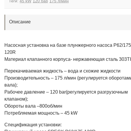
Теги:
45 kW
120 бар
175 л/мин
Описание
Насосная установка на базе плунжерного насоса P62/175
120R
Материал клапанного корпуса- нержавеющая сталь 303TI
Перекачиваемая жидкость – вода и схожие жидкости
Производительность – 175 л/мин (регулируется оборотам
вала);
Рабочее давление – 120 bar(регулируется разгрузочным
клапаном);
Обороты вала –800об/мин
Потребляемая мощность – 45 kW
Спецификация установки: