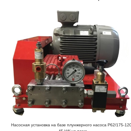
Насосная установка на базе плунжерного насоса P62/175-12
45 kW на раме