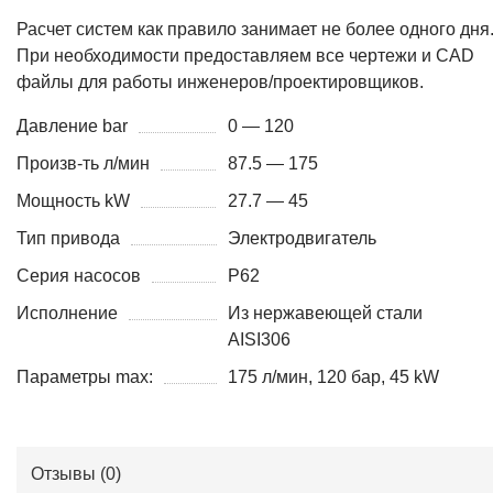
Расчет систем как правило занимает не более одного дня
При необходимости предоставляем все чертежи и CAD
файлы для работы инженеров/проектировщиков.
Давление bar
0 — 120
Произв-ть л/мин
87.5 — 175
Мощность kW
27.7 — 45
Тип привода
Электродвигатель
Серия насосов
P62
Исполнение
Из нержавеющей стали
AISI306
Параметры max:
175 л/мин, 120 бар, 45 kW
Отзывы (
0
)