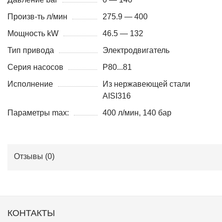
Произв-ть л/мин
275.9 — 400
Мощность kW
46.5 — 132
Тип привода
Электродвигатель
Серия насосов
P80...81
Исполнение
Из нержавеющей стали
AISI316
Параметры max:
400 л/мин, 140 бар
Отзывы (
0
)
КОНТАКТЫ