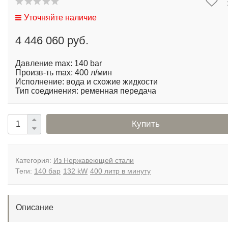
Уточняйте наличие
4 446 060 руб.
Давление max: 140 bar
Произв-ть max: 400 л/мин
Исполнение: вода и схожие жидкости
Тип соединения: ременная передача
Купить
Категория:
Из Нержавеющей стали
Теги:
140 бар
132 kW
400 литр в минуту
Описание