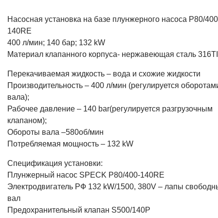
Насосная установка на базе плунжерного насоса P80/400
140RE
400 л/мин; 140 бар; 132 kW
Материал клапанного корпуса- нержавеющая сталь 316TI
Перекачиваемая жидкость – вода и схожие жидкости
Производительность – 400 л/мин (регулируется оборотам
вала);
Рабочее давление – 140 bar(регулируется разгрузочным
клапаном);
Обороты вала –580об/мин
Потребляемая мощность – 132 kW
Спецификация установки:
Плунжерный насос SPECK P80/400-140RE
Электродвигатель РФ 132 kW/1500, 380V – лапы свободн
вал
Предохранительный клапан S500/140P