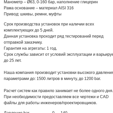
Манометр – Ø63, 0-160 бар, наполнение глицерин
Рама основание – материал AISI 316
Привод: шкивы, ремни, муфты
Срок производства установок при наличии всех
комплектующих до 5 дней.
Данная установка проходит ряд тестирований перед
отправкой заказчику.
Гарантия на агрегаты: 1 год.
Срок службы зависит от условий эксплуатации и варьиру
до 25 лет.
Наша компания производит установки высокого давления
параметрами до: 1500 литров в минуту, до 1200 bar.
Расчет систем как правило занимает не более одного дня
При необходимости предоставляем все чертежи и CAD
файлы для работы инженеров/проектировщиков.
Давление bar
0 — 140