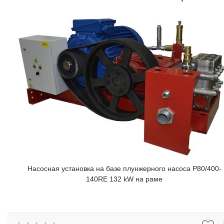
Насосная установка на базе плунжерного насоса P80/400-
140RE 132 kW на раме