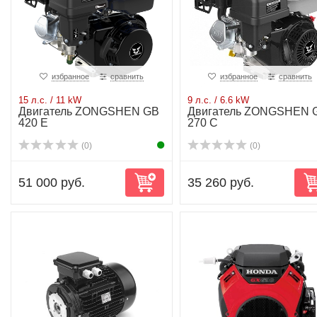
избранное
сравнить
избранное
сравнить
15 л.с. / 11 kW
9 л.с. / 6.6 kW
Двигатель ZONGSHEN GB
Двигатель ZONGSHEN 
420 E
270 C
(0)
(0)
51 000 руб.
35 260 руб.