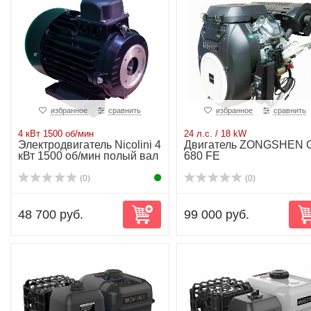
избранное
сравнить
избранное
сравнить
4 кВт 1500 об/мин
24 л.с. / 18 kW
Электродвигатель Nicolini 4
Двигатель ZONGSHEN 
кВт 1500 об/мин полый вал
680 FE
(0)
(0)
48 700 руб.
99 000 руб.