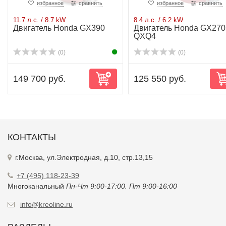
избранное
сравнить
избранное
сравнить
11.7 л.с. / 8.7 kW
8.4 л.с. / 6.2 kW
Двигатель Honda GX390
Двигатель Honda GX270
QXQ4
(0)
(0)
149 700 руб.
125 550 руб.
КОНТАКТЫ
г.Москва, ул.Электродная, д.10, стр.13,15
+7 (495) 118-23-39
Многоканальный
Пн-Чт 9:00-17:00. Пт 9:00-16:00
info@kreoline.ru